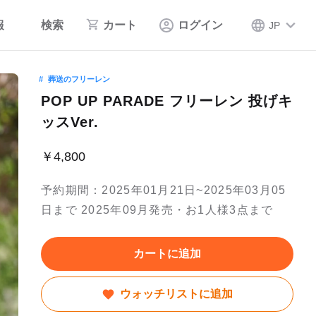
報
検索
カート
ログイン
JP
葬送のフリーレン
POP UP PARADE フリーレン 投げキ
ッスVer.
￥4,800
予約期間：2025年01月21日~2025年03月05
日まで 2025年09月発売・お1人様3点まで
カートに追加
ウォッチリストに追加