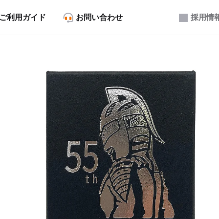
ご利用ガイド
お問い合わせ
採用情