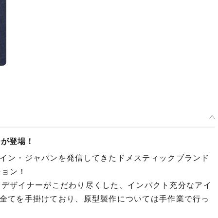
ーが登場！
イン・ジャパンを発信してきたドメスティックブランド
ション！
RI」デザイナーがこだわり尽くした、インパクト充分なアイ
全てを手掛けており、原型製作については手作業で行っ