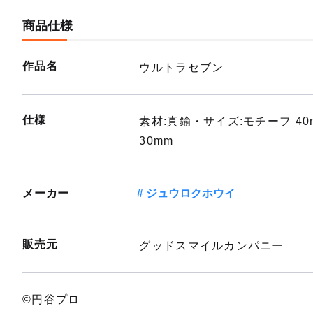
商品仕様
作品名
ウルトラセブン
仕様
素材:真鍮・サイズ:モチーフ 40mm
30mm
メーカー
ジュウロクホウイ
販売元
グッドスマイルカンパニー
©円谷プロ