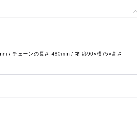
 / チェーンの長さ 480mm / 箱 縦90×横75×高さ