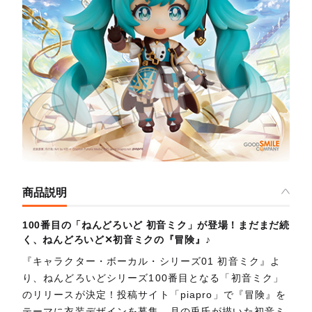
商品説明
100番目の「ねんどろいど 初音ミク」が登場！まだまだ続
く、ねんどろいど✕初音ミクの『冒険』♪
『キャラクター・ボーカル・シリーズ01 初音ミク』よ
り、ねんどろいどシリーズ100番目となる「初音ミク」
のリリースが決定！投稿サイト「piapro」で『冒険』を
テーマに衣装デザインを募集。月の兎氏が描いた初音ミ