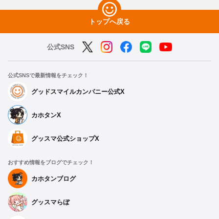
トップへ戻る
公式SNS
公式SNSで最新情報をチェック！
グッドスマイルカンパニー公式X
カホタンX
グッスマ公式ショップX
おすすめ情報をブログでチェック！
カホタンブログ
グッスマらぼ