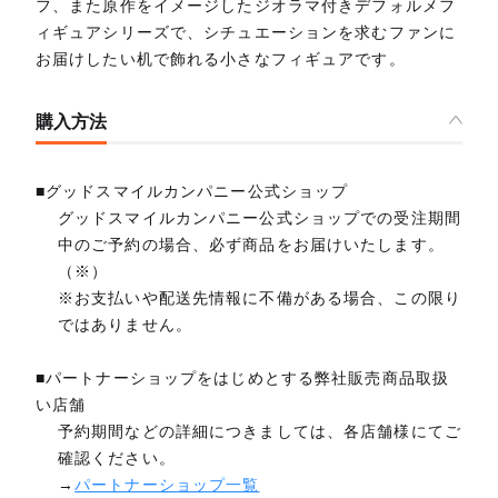
フ、また原作をイメージしたジオラマ付きデフォルメフ
ィギュアシリーズで、シチュエーションを求むファンに
お届けしたい机で飾れる小さなフィギュアです。
購入方法
■グッドスマイルカンパニー公式ショップ
グッドスマイルカンパニー公式ショップでの受注期間
中のご予約の場合、必ず商品をお届けいたします。
（※）
※お支払いや配送先情報に不備がある場合、この限り
ではありません。
■パートナーショップをはじめとする弊社販売商品取扱
い店舗
予約期間などの詳細につきましては、各店舗様にてご
確認ください。
→
パートナーショップ一覧