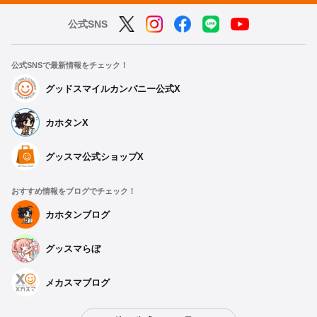
公式SNS
公式SNSで最新情報をチェック！
グッドスマイルカンパニー公式X
カホタンX
グッスマ公式ショップX
おすすめ情報をブログでチェック！
カホタンブログ
グッスマらぼ
メカスマブログ