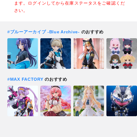
ます。ログインしてから在庫ステータスをご確認くだ
さい。
#
ブルーアーカイブ -Blue Archive-
のおすすめ
#
MAX FACTORY
のおすすめ