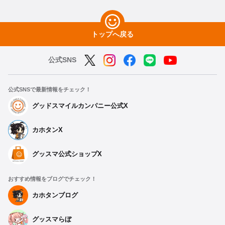
トップへ戻る
公式SNS
公式SNSで最新情報をチェック！
グッドスマイルカンパニー公式X
カホタンX
グッスマ公式ショップX
おすすめ情報をブログでチェック！
カホタンブログ
グッスマらぼ