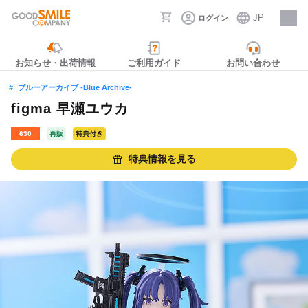
JP
ログイン
採用情報
お知らせ・出荷情報
ご利用ガイド
お問い合わせ
ブルーアーカイブ -Blue Archive-
figma 早瀬ユウカ
630
再販
特典付き
特典情報を見る