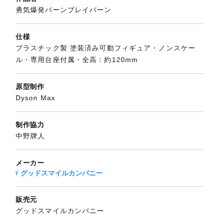
勇気爆発バーンブレイバーン
仕様
プラスチック製 塗装済み可動フィギュア・ノンスケー
ル・専用台座付属・全高：約120mm
原型制作
Dyson Max
制作協力
中野牌人
メーカー
グッドスマイルカンパニー
販売元
グッドスマイルカンパニー