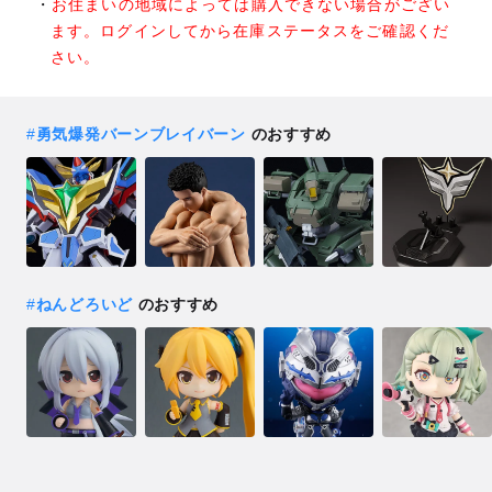
お住まいの地域によっては購入できない場合がござい
ます。ログインしてから在庫ステータスをご確認くだ
さい。
#
勇気爆発バーンブレイバーン
のおすすめ
#
ねんどろいど
のおすすめ