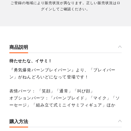
ご登録の地域により販売状況が異なります。正しい販売状況はロ
グインしてご確認ください。
商品説明
待たせたな、イサミ！
『勇気爆発バーンブレイバーン』より、「ブレイバー
ン」がねんどろいどになって登場です！
表情パーツ： 「笑顔」「通常」「叫び顔」
オプションパーツ：「バーンブレイド」「マイク」「ソ
ーセージ」「組み立て式ミニイサミフィギュア」ほか
購入方法