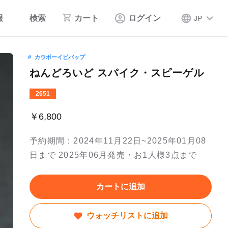
報
検索
カート
ログイン
JP
カウボーイビバップ
ねんどろいど スパイク・スピーゲル
2651
￥6,800
予約期間：2024年11月22日~2025年01月08
日まで 2025年06月発売・お1人様3点まで
カートに追加
ウォッチリストに追加