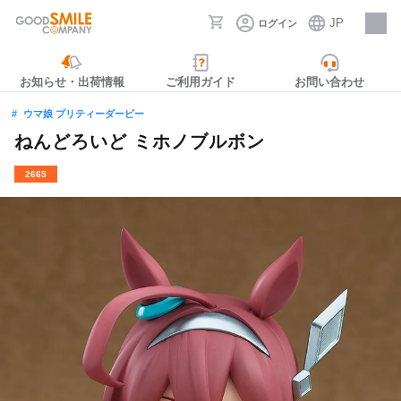
JP
ログイン
採用情報
お知らせ・出荷情報
ご利用ガイド
お問い合わせ
ウマ娘 プリティーダービー
ねんどろいど ミホノブルボン
2665