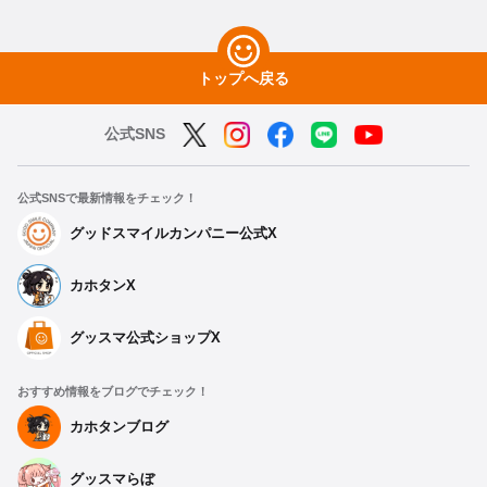
トップへ戻る
公式SNS
公式SNSで最新情報をチェック！
グッドスマイルカンパニー公式X
カホタンX
グッスマ公式ショップX
おすすめ情報をブログでチェック！
カホタンブログ
グッスマらぼ