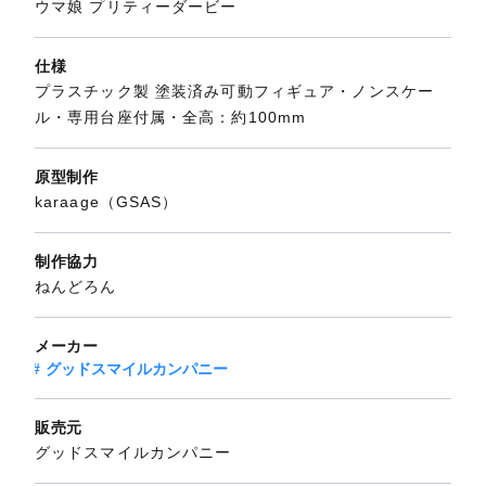
ウマ娘 プリティーダービー
仕様
プラスチック製 塗装済み可動フィギュア・ノンスケー
ル・専用台座付属・全高：約100mm
原型制作
karaage（GSAS）
制作協力
ねんどろん
メーカー
グッドスマイルカンパニー
販売元
グッドスマイルカンパニー