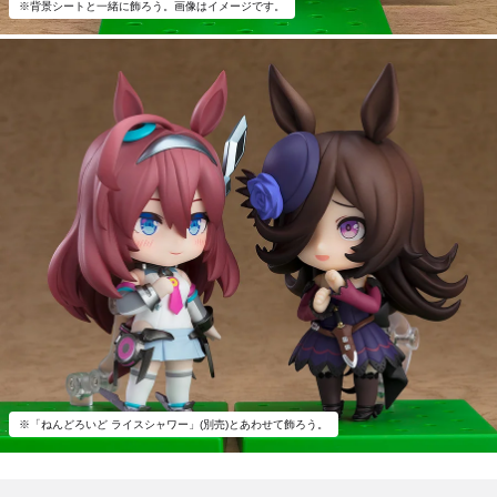
※背景シートと一緒に飾ろう。画像はイメージです。
※「ねんどろいど ライスシャワー」(別売)とあわせて飾ろう。