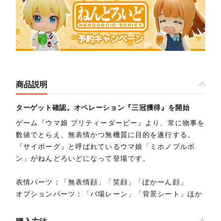
商品説明
ターゲット確認。オペレーション『三冠獲得』を開始
ゲーム『ウマ娘 プリティーダービー』より、常に物事を
数値でとらえ、無表情かつ無機質に目的を遂行する、
『サイボーグ』と呼ばれているウマ娘「ミホノブルボ
ン」がねんどろいどになって登場です。
表情パーツ：「無表情顔」「笑顔」「ぽかーん顔」
オプションパーツ：「バ場レーン」「背景シート」ほか