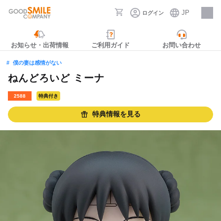
JP
ログイン
採用情報
お知らせ・出荷情報
ご利用ガイド
お問い合わせ
僕の妻は感情がない
ねんどろいど ミーナ
2588
特典付き
特典情報を見る