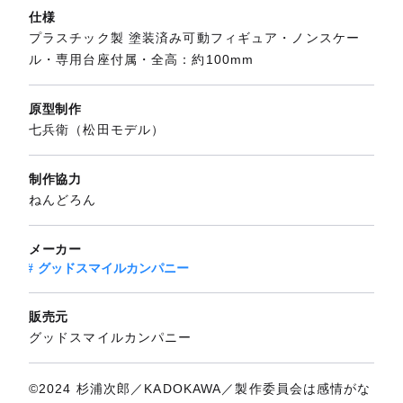
仕様
プラスチック製 塗装済み可動フィギュア・ノンスケー
ル・専用台座付属・全高：約100mm
原型制作
七兵衛（松田モデル）
制作協力
ねんどろん
メーカー
グッドスマイルカンパニー
販売元
グッドスマイルカンパニー
©2024 杉浦次郎／KADOKAWA／製作委員会は感情がな