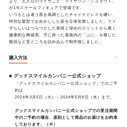
より、主人公のライザこと「ライザリン・シュタウト」
が1/6スケールフィギュアで登場です。
いつもとは違う黒を基調としたチャイナドレスを纏い、
特別な髪型でおめかしした姿を立体化致しました。ライ
ザらしいはつらつとした表情と深めのスリットから覗く
健康的な脚線美、手に持った蒸籠内の「ぷに」を模した
饅頭など見どころを詰め込んで制作致しました。
購入方法
■ グッドスマイルカンパニー公式ショップ
「グッドスマイルカンパニー公式ショップ」でのご予
約は
2024年3月5日（火）～2024年5月8日（水）まで。
グッドスマイルカンパニー公式ショップでの受注期間
中のご予約の場合、原則として商品のお届けをお約束
しております。（※）