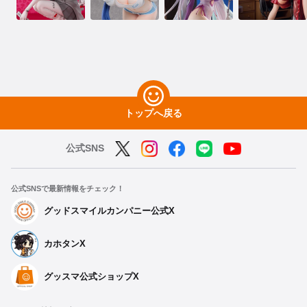
トップへ戻る
公式SNS
公式SNSで最新情報をチェック！
グッドスマイルカンパニー公式X
カホタンX
グッスマ公式ショップX