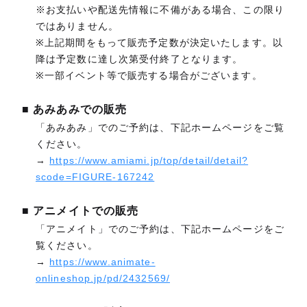
※お支払いや配送先情報に不備がある場合、この限り
ではありません。
※上記期間をもって販売予定数が決定いたします。以
降は予定数に達し次第受付終了となります。
※一部イベント等で販売する場合がございます。
■ あみあみでの販売
「あみあみ」でのご予約は、下記ホームページをご覧
ください。
→
https://www.amiami.jp/top/detail/detail?
scode=FIGURE-167242
■ アニメイトでの販売
「アニメイト」でのご予約は、下記ホームページをご
覧ください。
→
https://www.animate-
onlineshop.jp/pd/2432569/