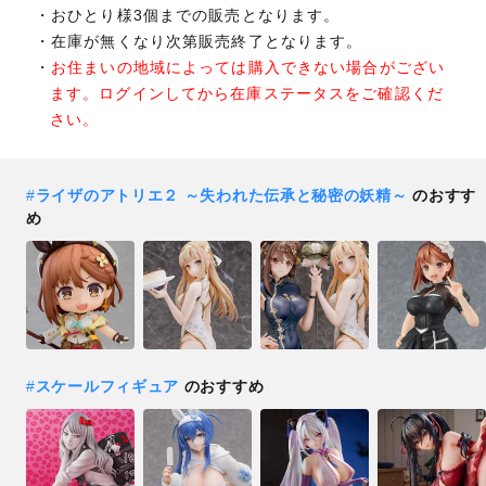
おひとり様3個までの販売となります。
在庫が無くなり次第販売終了となります。
お住まいの地域によっては購入できない場合がござい
ます。ログインしてから在庫ステータスをご確認くだ
さい。
#
ライザのアトリエ２ ～失われた伝承と秘密の妖精～
のおすす
め
#
スケールフィギュア
のおすすめ