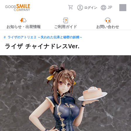
JP
ログイン
採用情報
お知らせ・出荷情報
ご利用ガイド
お問い合わせ
ライザのアトリエ２ ～失われた伝承と秘密の妖精～
ライザ チャイナドレスVer.