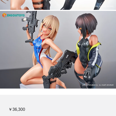
￥36,300