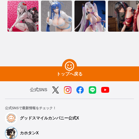
トップへ戻る
公式SNS
公式SNSで最新情報をチェック！
グッドスマイルカンパニー公式X
カホタンX