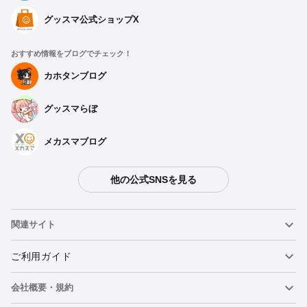
グッスマ公式ショップX
おすすめ情報をブログでチェック！
カホタンブログ
グッスマらぼ
メカスマブログ
他の公式SNSを見る
関連サイト
ねんどろいど
ご利用ガイド
会社概要・規約
ねんどろいどフェイスメーカー
重要なお知らせ