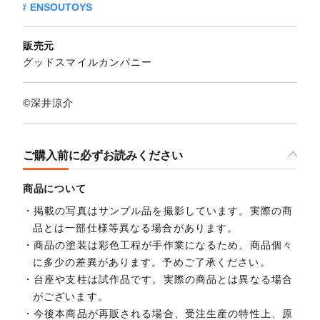
ENSOUTOYS
販売元
グッドスマイルカンパニー
©深井涼介
ご購入前に必ずお読みください
商品について
掲載の写真はサンプル品を撮影しています。実際の商
品とは一部仕様等異なる場合があります。
商品の塗装は彩色工程が手作業になるため、商品個々
に多少の差異があります。予めご了承ください。
台座や支柱は試作品です。実際の商品とは異なる場合
がございます。
今後本商品が再販される場合、受注生産の特性上、原