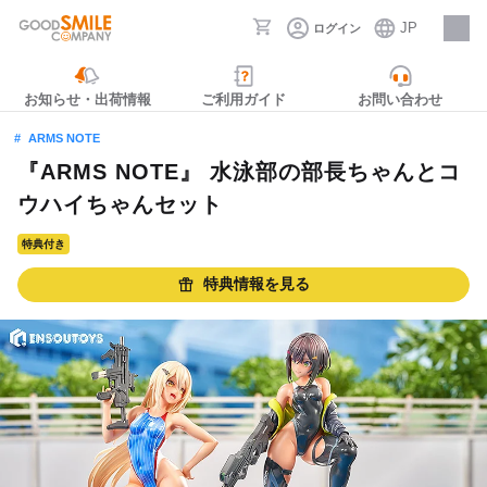
JP
ログイン
採用情報
お知らせ・出荷情報
ご利用ガイド
お問い合わせ
ARMS NOTE
『ARMS NOTE』 水泳部の部長ちゃんとコ
ウハイちゃんセット
特典付き
特典情報を見る