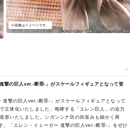
※画像はイメージです。
撃の巨人ver.-断罪-」がスケールフィギュアとなって登
進撃の巨人ver.-断罪-」がスケールフィギュアとなって
で立体化いたしました。咆哮する「エレン巨人」の迫力
造形いたしました。シガンシナ区の街並みも細かく再
。「エレン・イェーガー 進撃の巨人ver.-断罪-」をぜひ