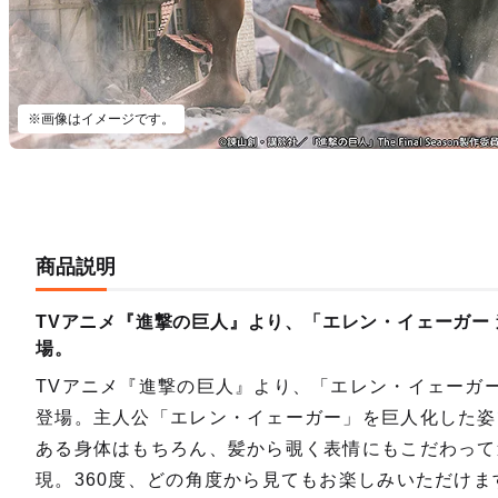
※画像はイメージです。
商品説明
TVアニメ『進撃の巨人』より、「エレン・イェーガー 進
場。
TVアニメ『進撃の巨人』より、「エレン・イェーガー 
登場。主人公「エレン・イェーガー」を巨人化した姿
ある身体はもちろん、髪から覗く表情にもこだわって
現。360度、どの角度から見てもお楽しみいただけます