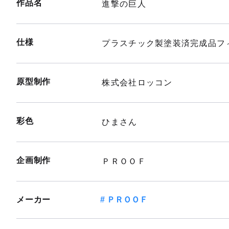
作品名
進撃の巨人
仕様
プラスチック製塗装済完成品フィ
原型制作
株式会社ロッコン
彩色
ひまさん
企画制作
ＰＲＯＯＦ
メーカー
ＰＲＯＯＦ