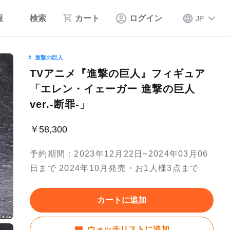
報
検索
カート
ログイン
JP
進撃の巨人
TVアニメ『進撃の巨人』フィギュア
「エレン・イェーガー 進撃の巨人
ver.-断罪-」
￥58,300
予約期間：2023年12月22日~2024年03月06
日まで 2024年10月発売・お1人様3点まで
カートに追加
ウォッチリストに追加