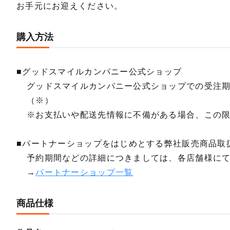
お手元にお迎えください。
購入方法
■グッドスマイルカンパニー公式ショップ
グッドスマイルカンパニー公式ショップでの受注
（※）
※お支払いや配送先情報に不備がある場合、この
■パートナーショップをはじめとする弊社販売商品取
予約期間などの詳細につきましては、各店舗様に
→
パートナーショップ一覧
商品仕様