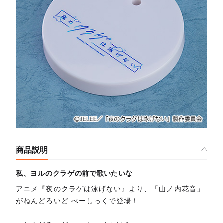
商品説明
私、ヨルのクラゲの前で歌いたいな
アニメ『夜のクラゲは泳げない』より、「山ノ内花音」
がねんどろいど べーしっくで登場！