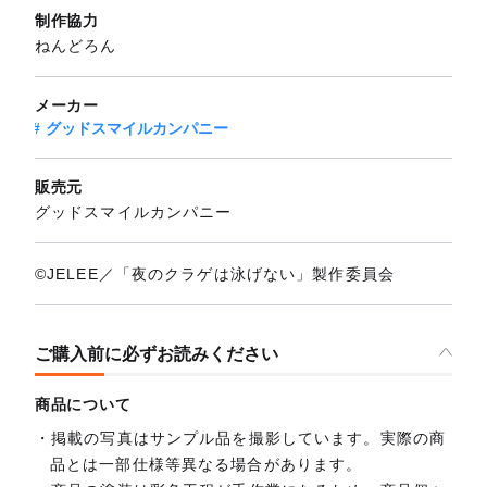
制作協力
ねんどろん
メーカー
グッドスマイルカンパニー
販売元
グッドスマイルカンパニー
©JELEE／「夜のクラゲは泳げない」製作委員会
ご購入前に必ずお読みください
商品について
掲載の写真はサンプル品を撮影しています。実際の商
品とは一部仕様等異なる場合があります。