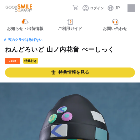
JP
ログイン
採用情報
お知らせ・出荷情報
ご利用ガイド
お問い合わせ
夜のクラゲは泳げない
ねんどろいど 山ノ内花音 べーしっく
2495
特典付き
特典情報を見る