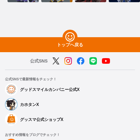
トップへ戻る
公式SNS
公式SNSで最新情報をチェック！
グッドスマイルカンパニー公式X
カホタンX
グッスマ公式ショップX
おすすめ情報をブログでチェック！