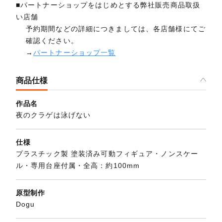
■パートナーショップをはじめとする弊社販売商品取扱
い店舗
予約期間などの詳細につきましては、各店舗様にてご
確認ください。
→
パートナーショップ一覧
商品仕様
作品名
夜のクラゲは泳げない
仕様
プラスチック製 塗装済み可動フィギュア・ノンスケー
ル・専用台座付属・全高：約100mm
原型制作
Dogu