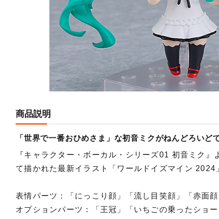
ねんどろ
予約期間
2024
商品説明
「世界で一番おひめさま」な初音ミクがねんどろいど
『キャラクター・ボーカル・シリーズ01 初音ミク』よ
て描かれた最新イラスト「ワールドイズマイン 202
表情パーツ：「にっこり顔」「流し目笑顔」「赤面顔
オプションパーツ：「王冠」「いちごの乗ったショー