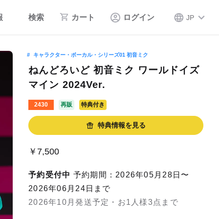
報
検索
カート
ログイン
JP
キャラクター・ボーカル・シリーズ01 初音ミク
ねんどろいど 初音ミク ワールドイズ
マイン 2024Ver.
2430
再販
特典付き
特典情報を見る
￥7,500
予約受付中
予約期間：2026年05月28日〜
2026年06月24日まで
2026年10月発送予定・お1人様3点まで