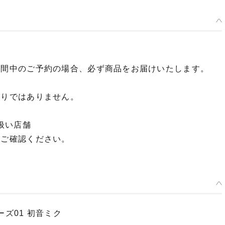
期間中のご予約の場合、必ず商品をお届けいたします。
限りではありません。
扱い店舗
てご確認ください。
ズ01 初音ミク