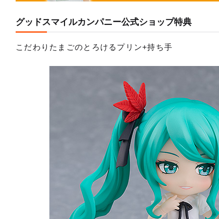
グッドスマイルカンパニー公式ショップ特典
こだわりたまごのとろけるプリン+持ち手
【再販】
予約受