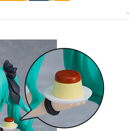
種類を選択
 ねんどろいど 初音ミク ワールドイズマイン 2024Ver. - 2026年10
付中