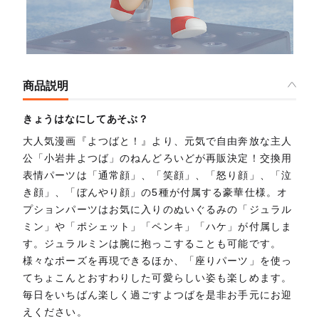
商品説明
きょうはなにしてあそぶ？
大人気漫画『よつばと！』より、元気で自由奔放な主人
公「小岩井よつば」のねんどろいどが再販決定！交換用
表情パーツは「通常顔」、「笑顔」、「怒り顔」、「泣
き顔」、「ぼんやり顔」の5種が付属する豪華仕様。オ
プションパーツはお気に入りのぬいぐるみの「ジュラル
ミン」や「ポシェット」「ペンキ」「ハケ」が付属しま
す。ジュラルミンは腕に抱っこすることも可能です。
様々なポーズを再現できるほか、「座りパーツ」を使っ
てちょこんとおすわりした可愛らしい姿も楽しめます。
毎日をいちばん楽しく過ごすよつばを是非お手元にお迎
えください。