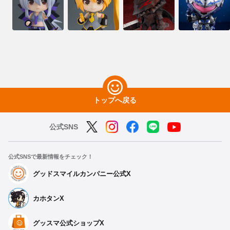
トップへ戻る
公式SNS
公式SNSで最新情報をチェック！
グッドスマイルカンパニー公式X
カホタンX
グッスマ公式ショップX