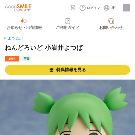
JP
ログイン
採用情報
お知らせ・出荷情報
ご利用ガイド
お問い合わせ
よつばと！
ねんどろいど 小岩井よつば
1064
再販
特典情報を見る