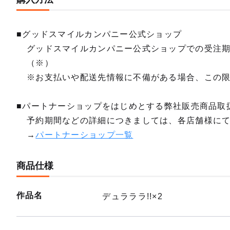
■グッドスマイルカンパニー公式ショップ
グッドスマイルカンパニー公式ショップでの受注
（※）
※お支払いや配送先情報に不備がある場合、この
■パートナーショップをはじめとする弊社販売商品取
予約期間などの詳細につきましては、各店舗様に
→
パートナーショップ一覧
商品仕様
作品名
デュラララ!!×2