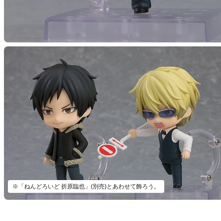
※「ねんどろいど 折原臨也」(別売)とあわせて飾ろう。