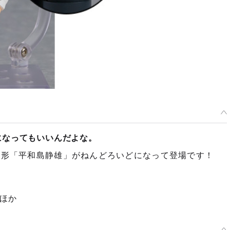
になってもいいんだよな。
嘩人形「平和島静雄」がねんどろいどになって登場です！
ほか