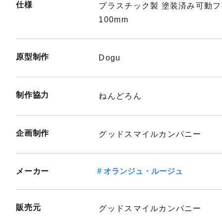
仕様
プラスチック製 塗装済み可動
100mm
原型制作
Dogu
制作協力
ねんどろん
企画制作
グッドスマイルカンパニー
メーカー
オランジュ・ルージュ
販売元
グッドスマイルカンパニー