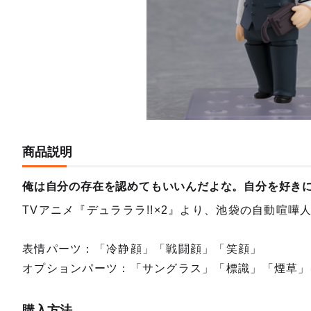
商品説明
俺は自分の存在を認めてもいいんだよな。自分を好き
TVアニメ『デュラララ!!×2』より、池袋の自動喧
表情パーツ：「冷静顔」「戦闘顔」「笑顔」
オプションパーツ：「サングラス」「標識」「煙草」
購入方法