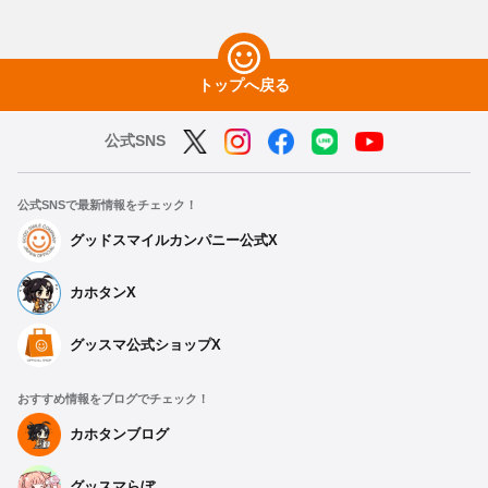
トップへ戻る
公式SNS
公式SNSで最新情報をチェック！
グッドスマイルカンパニー公式X
カホタンX
グッスマ公式ショップX
おすすめ情報をブログでチェック！
カホタンブログ
グッスマらぼ