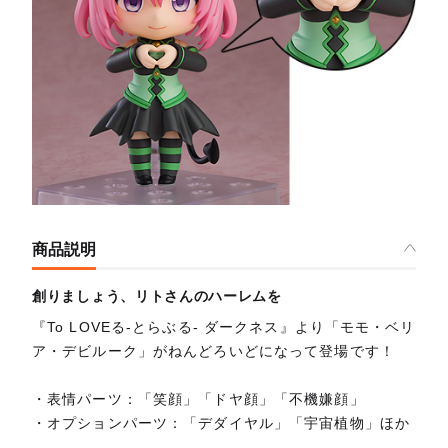
商品説明
創りましょう、リトさんのハーレムを
『To LOVEる-とらぶる- ダークネス』より「モモ・ベリ
ア・デビルーク」がねんどろいどになって登場です！
・表情パーツ：「笑顔」「ドヤ顔」「不機嫌顔」
・オプションパーツ：「デダイヤル」「宇宙植物」ほか