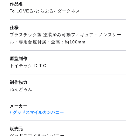
作品名
To LOVEる-とらぶる- ダークネス
仕様
プラスチック製 塗装済み可動フィギュア・ノンスケー
ル・専用台座付属・全高：約100mm
原型制作
トイテック D.T.C
制作協力
ねんどろん
メーカー
グッドスマイルカンパニー
販売元
グッドスマイルカンパニー