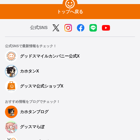
トップへ戻る
公式SNS
公式SNSで最新情報をチェック！
グッドスマイルカンパニー公式X
カホタンX
グッスマ公式ショップX
おすすめ情報をブログでチェック！
カホタンブログ
グッスマらぼ