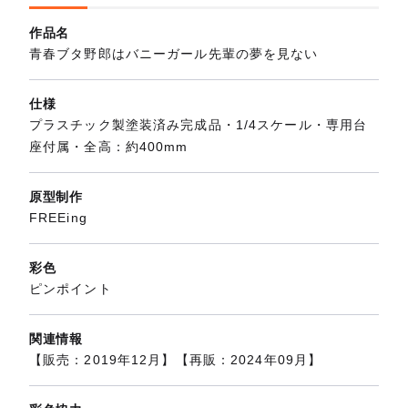
作品名
青春ブタ野郎はバニーガール先輩の夢を見ない
仕様
プラスチック製塗装済み完成品・1/4スケール・専用台
座付属・全高：約400mm
原型制作
FREEing
彩色
ピンポイント
関連情報
【販売：2019年12月】【再販：2024年09月】