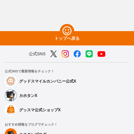
トップへ戻る
公式SNS
公式SNSで最新情報をチェック！
グッドスマイルカンパニー公式X
カホタンX
グッスマ公式ショップX
おすすめ情報をブログでチェック！