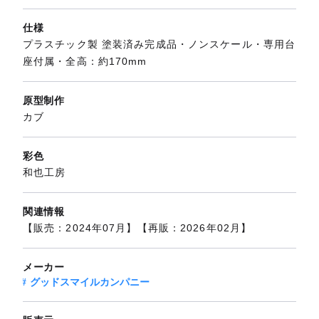
仕様
プラスチック製 塗装済み完成品・ノンスケール・専用台
座付属・全高：約170mm
原型制作
カブ
彩色
和也工房
関連情報
【販売：2024年07月】【再販：2026年02月】
メーカー
グッドスマイルカンパニー