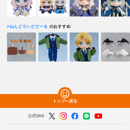
#
ねんどろいどどーる
のおすすめ
トップへ戻る
公式SNS