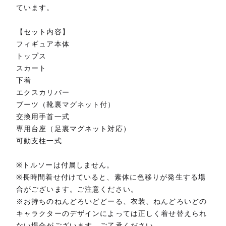
ています。
【セット内容】
フィギュア本体
トップス
スカート
下着
エクスカリバー
ブーツ（靴裏マグネット付）
交換用手首一式
専用台座（足裏マグネット対応）
可動支柱一式
※トルソーは付属しません。
※長時間着せ付けていると、素体に色移りが発生する場
合がございます。ご注意ください。
※お持ちのねんどろいどどーる、衣装、ねんどろいどの
キャラクターのデザインによっては正しく着せ替えられ
ない場合がございます。ご了承ください。