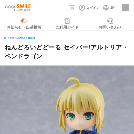
JP
ログイン
採用情報
お知らせ・出荷情報
ご利用ガイド
お問い合わせ
Fate/Grand Order
ねんどろいどどーる セイバー/アルトリア・
ペンドラゴン