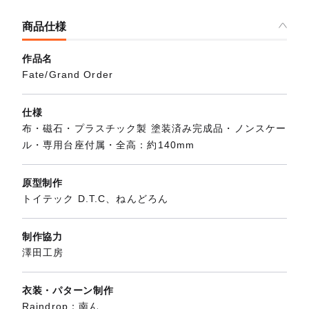
商品仕様
作品名
Fate/Grand Order
仕様
布・磁石・プラスチック製 塗装済み完成品・ノンスケー
ル・専用台座付属・全高：約140mm
原型制作
トイテック D.T.C、ねんどろん
制作協力
澤田工房
衣装・パターン制作
Raindrop：南ん