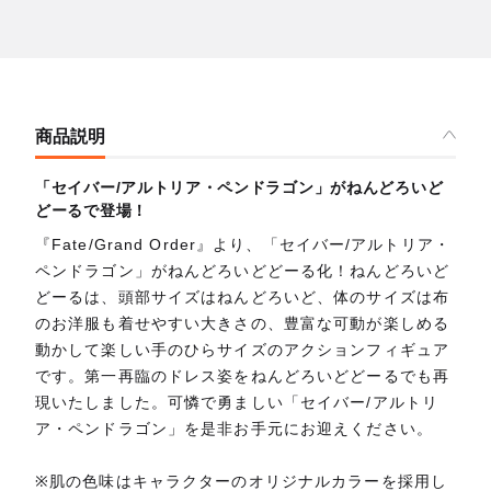
商品説明
「セイバー/アルトリア・ペンドラゴン」がねんどろいど
どーるで登場！
『Fate/Grand Order』より、「セイバー/アルトリア・
ペンドラゴン」がねんどろいどどーる化！ねんどろいど
どーるは、頭部サイズはねんどろいど、体のサイズは布
のお洋服も着せやすい大きさの、豊富な可動が楽しめる
動かして楽しい手のひらサイズのアクションフィギュア
です。第一再臨のドレス姿をねんどろいどどーるでも再
現いたしました。可憐で勇ましい「セイバー/アルトリ
ア・ペンドラゴン」を是非お手元にお迎えください。
※肌の色味はキャラクターのオリジナルカラーを採用し