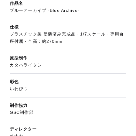
作品名
ブルーアーカイブ -Blue Archive-
仕様
プラスチック製 塗装済み完成品・1/7スケール・専用台
座付属・全高：約270mm
原型制作
カタハライタシ
彩色
いわびつ
制作協力
GSC制作部
ディレクター