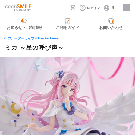
JP
ログイン
採用情報
お知らせ・出荷情報
ご利用ガイド
お問い合わせ
ブルーアーカイブ -Blue Archive-
ミカ ～星の呼び声～