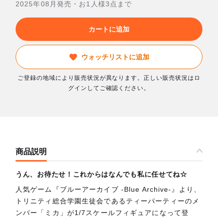
2025年08月発売・お1人様3点まで
カートに追加
ウォッチリストに追加
ご登録の地域により販売状況が異なります。正しい販売状況はロ
グインしてご確認ください。
商品説明
うん、お待たせ！これからはなんでも私に任せてね☆
人気ゲーム『ブルーアーカイブ -Blue Archive-』より、
トリニティ総合学園生徒会であるティーパーティーのメ
ンバー「ミカ」が1/7スケールフィギュアになって登