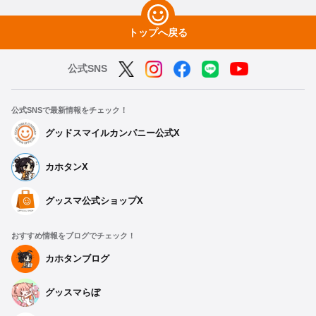
トップへ戻る
公式SNS
公式SNSで最新情報をチェック！
グッドスマイルカンパニー公式X
カホタンX
グッスマ公式ショップX
おすすめ情報をブログでチェック！
カホタンブログ
グッスマらぼ