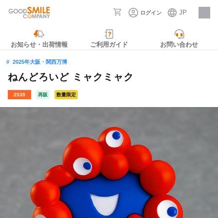
JP
ログイン
採用情報
お知らせ・出荷情報
ご利用ガイド
お問い合わせ
2025年大阪・関西万博
ねんどろいど ミャクミャク
2539
再販
数量限定