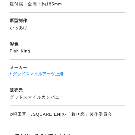
座付属・全高：約185mm
原型制作
からあげ
彩色
Fish King
メーカー
グッドスマイルアーツ上海
販売元
グッドスマイルカンパニー
©福田晋一/SQUARE ENIX·「着せ恋」製作委員会