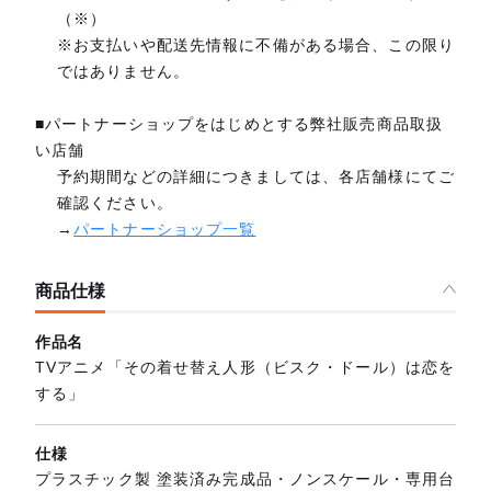
（※）
※お支払いや配送先情報に不備がある場合、この限り
ではありません。
■パートナーショップをはじめとする弊社販売商品取扱
い店舗
予約期間などの詳細につきましては、各店舗様にてご
確認ください。
→
パートナーショップ一覧
商品仕様
作品名
TVアニメ「その着せ替え人形（ビスク・ドール）は恋を
する」
仕様
プラスチック製 塗装済み完成品・ノンスケール・専用台