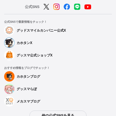
公式SNS
公式SNSで最新情報をチェック！
グッドスマイルカンパニー公式X
カホタンX
グッスマ公式ショップX
おすすめ情報をブログでチェック！
カホタンブログ
グッスマらぼ
メカスマブログ
他の公式SNSを見る