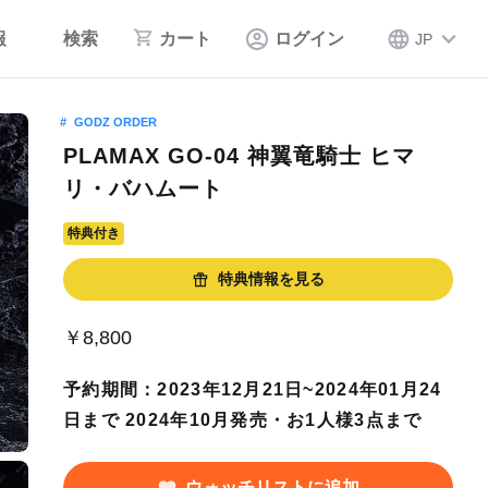
報
検索
カート
ログイン
JP
GODZ ORDER
PLAMAX GO-04 神翼竜騎士 ヒマ
リ・バハムート
特典付き
特典情報を見る
￥8,800
予約期間：2023年12月21日~2024年01月24
日まで 2024年10月発売・お1人様3点まで
ウォッチリストに追加