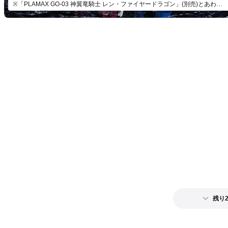
※「PLAMAX GO-03 神翼竜騎士 レン・ファイヤードラゴン」(別売)とあわせて飾ろう。
残り