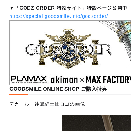
▼「GODZ ORDER 特設サイト」特設ページ公開中
https://special.goodsmile.info/godzorder/
GOODSMILE ONLINE SHOP ご購入特典
デカール：神翼騎士団ロゴの画像