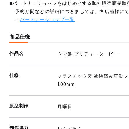
■パートナーショップをはじめとする弊社販売商品取
予約期間などの詳細につきましては、各店舗様に
→
パートナーショップ一覧
商品仕様
作品名
ウマ娘 プリティーダービー
仕様
プラスチック製 塗装済み可動
100mm
原型制作
月曜日
制作協力
ねんどろん