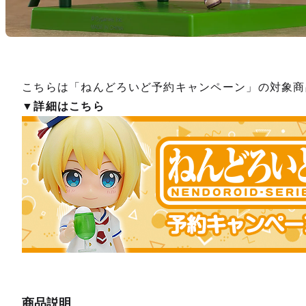
こちらは「ねんどろいど予約キャンペーン」の対象商
▼詳細はこちら
【再販
予約終
商品説明