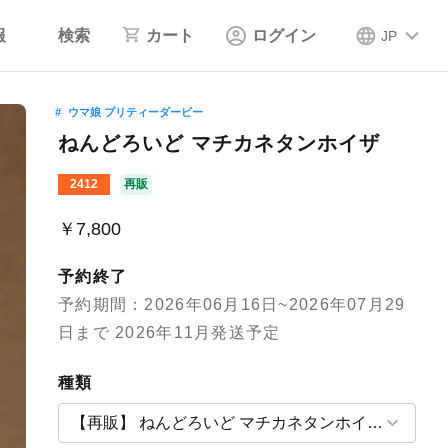
報
検索
カート
ログイン
JP
ウマ娘 プリティーダービー
ねんどろいど マチカネタンホイザ
2412
再販
￥7,800
予約終了
予約期間：2026年06月16日~2026年07月29
日まで 2026年11月発送予定
種類