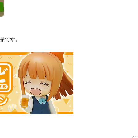
品です。
種類を選択
】 ねんどろいど マチカネタンホイザ - 2026年11月発売予定
了