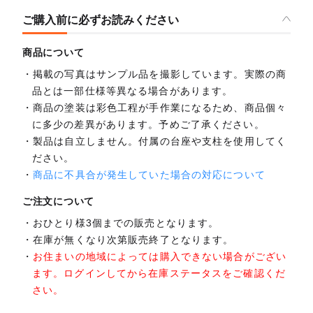
ご購入前に必ずお読みください
商品について
掲載の写真はサンプル品を撮影しています。実際の商
品とは一部仕様等異なる場合があります。
商品の塗装は彩色工程が手作業になるため、商品個々
に多少の差異があります。予めご了承ください。
製品は自立しません。付属の台座や支柱を使用してく
ださい。
商品に不具合が発生していた場合の対応について
ご注文について
おひとり様3個までの販売となります。
在庫が無くなり次第販売終了となります。
お住まいの地域によっては購入できない場合がござい
ます。ログインしてから在庫ステータスをご確認くだ
さい。