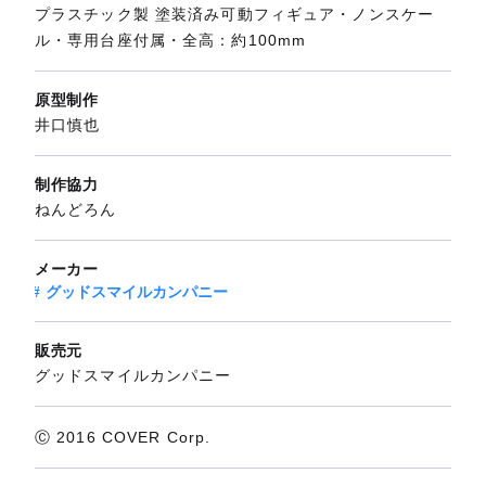
プラスチック製 塗装済み可動フィギュア・ノンスケー
ル・専用台座付属・全高：約100mm
原型制作
井口慎也
制作協力
ねんどろん
メーカー
グッドスマイルカンパニー
販売元
グッドスマイルカンパニー
Ⓒ 2016 COVER Corp.