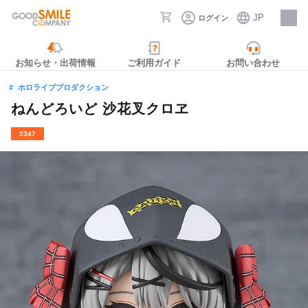
JP
ログイン
採用情報
お知らせ・出荷情報
ご利用ガイド
お問い合わせ
ホロライブプロダクション
ねんどろいど 沙花叉クロヱ
2347