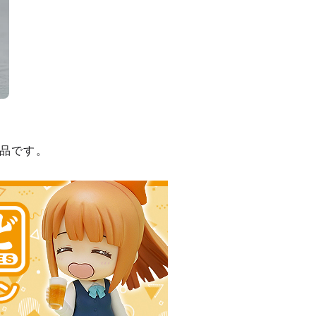
品です。
種類を選択
受注】 ねんどろいど ムゲン - 2026年06月発売予定
：2025年11月06日~2025年12月17日まで
年06月発売・お1人様3点まで