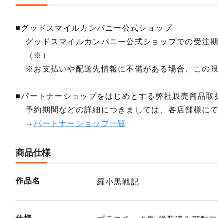
■グッドスマイルカンパニー公式ショップ
グッドスマイルカンパニー公式ショップでの受注
（※）
※お支払いや配送先情報に不備がある場合、この
■パートナーショップをはじめとする弊社販売商品取
予約期間などの詳細につきましては、各店舗様に
→
パートナーショップ一覧
商品仕様
作品名
羅小黒戦記