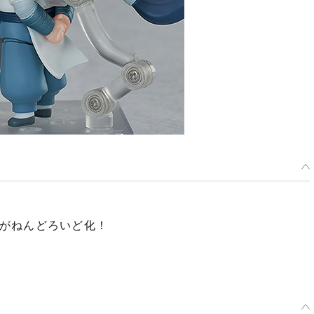
がねんどろいど化！