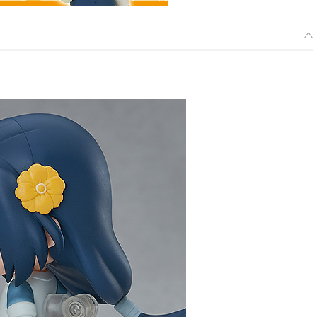
】 ねんどろいど ムゲン - 2026年06月発売予定
：2025年08月07日~2025年10月08日まで
年06月発売・お1人様3点まで
いど ムゲン - 2021年07月発売予定
了