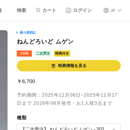
報
検索
カート
ログイン
JP
羅小黒戦記
ねんどろいど ムゲン
1508
二次受注
特典付き
特典情報を見る
￥6,700
予約期間：2025年11月06日~2025年12月17
日まで 2026年06月発売・お1人様3点まで
種類