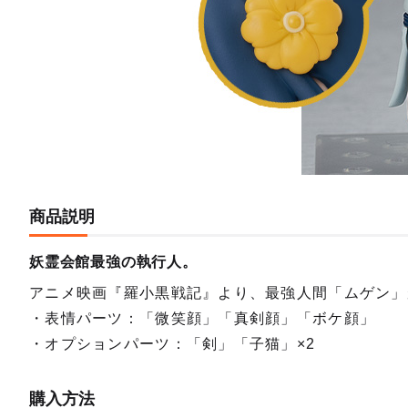
商品説明
妖霊会館最強の執行人。
アニメ映画『羅小黒戦記』より、最強人間「ムゲン」
・表情パーツ：「微笑顔」「真剣顔」「ボケ顔」
・オプションパーツ：「剣」「子猫」×2
購入方法