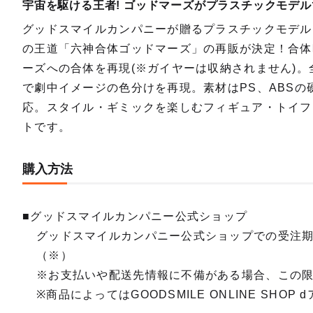
宇宙を駆ける王者! ゴッドマーズがプラスチックモデル
グッドスマイルカンパニーが贈るプラスチックモデルシ
の王道「六神合体ゴッドマーズ」の再販が決定！合体
ーズへの合体を再現(※ガイヤーは収納されません)
で劇中イメージの色分けを再現。素材はPS、ABS
応。スタイル・ギミックを楽しむフィギュア・トイフ
トです。
購入方法
■グッドスマイルカンパニー公式ショップ
グッドスマイルカンパニー公式ショップでの受注
（※）
※お支払いや配送先情報に不備がある場合、この
※商品によってはGOODSMILE ONLINE SH