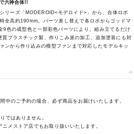
で六神合体!!
リーズ「MODEROID<モデロイド>」から、合体ロボ
時全高約190mm。パーツ差し替えで各ロボからゴッドマ
。全9色の成型色と一部彩色パーツにより、組み立てるだけ
の硬質プラスチック製、作りこみ派の加工、追加塗装にも対
ァンから作り込みの模型ファンまで対応したモデルキッ
期間中のご予約の場合、必ず商品をお届けいたします。
限りではありません。
OP dアニメストア店でもお取り扱いいたします。