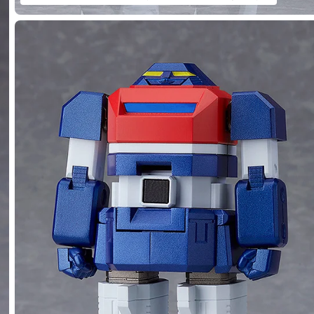
ROID 六神合体ゴッドマーズ - 2018年08月発売予定
了