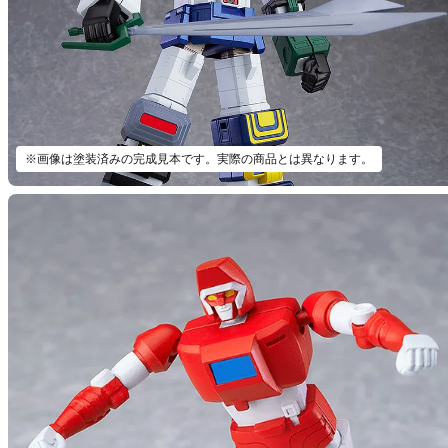
※画像は塗装済みの完成見本です。実際の商品とは異なります。