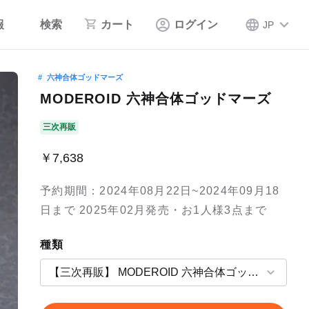
報
検索
カート
ログイン
JP
六神合体ゴッドマーズ
MODEROID 六神合体ゴッドマーズ
三次再販
￥7,638
予約期間：2024年08月22日~2024年09月18
日まで 2025年02月発売・お1人様3点まで
種類