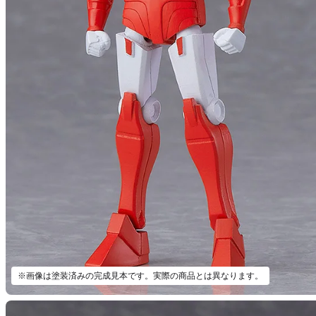
※画像は塗装済みの完成見本です。実際の商品とは異なります。
【三次
予約期間
2025