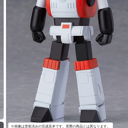
種類を選択
再販】 MODEROID 六神合体ゴッドマーズ - 2025年02月発売予定
：2024年08月22日~2024年09月18日まで
※画像は塗装済みの完成見本です。実際の商品とは異なります。
年02月発売・お1人様3点まで