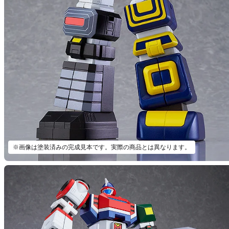
※画像は塗装済みの完成見本です。実際の商品とは異なります。