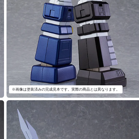
※画像は塗装済みの完成見本です。実際の商品とは異なります。