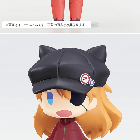
※画像はイメージのCGです。実際の商品とは異なります。