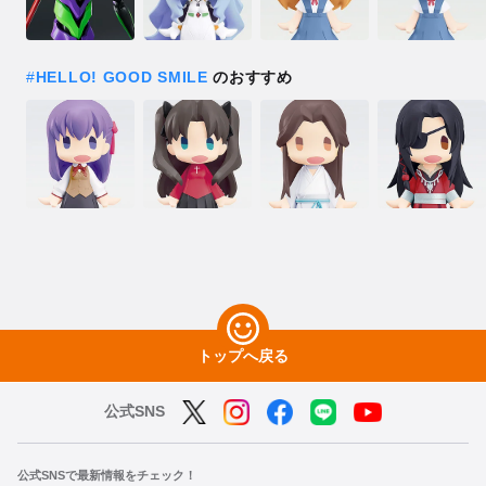
#
HELLO! GOOD SMILE
のおすすめ
トップへ戻る
公式SNS
公式SNSで最新情報をチェック！