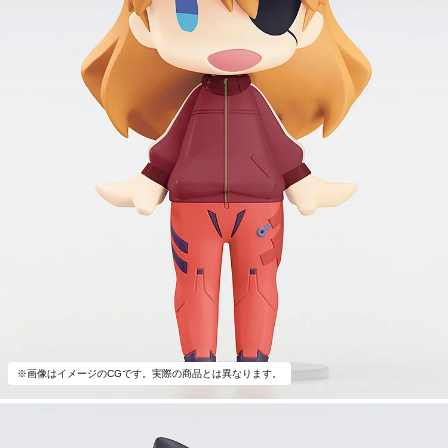
※画像はイメージのCGです。実際の商品とは異なります。