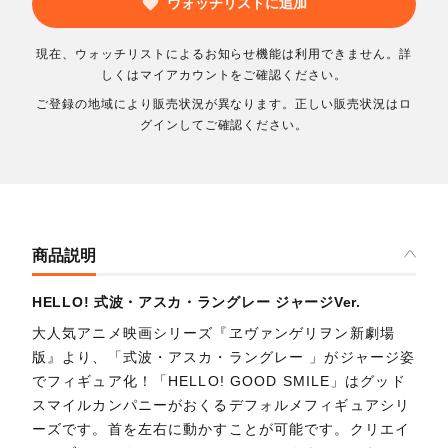
ウォッチリストに追加
現在、ウォッチリストによるお知らせ機能は利用できません。詳
しくはマイアカウントをご確認ください。
ご登録の地域により販売状況が異なります。正しい販売状況はロ
グインしてご確認ください。
商品説明
HELLO! 式波・アスカ・ラングレー ジャージVer.
大人気アニメ映画シリーズ『ヱヴァンゲリヲン新劇場
版』より、「式波・アスカ・ラングレー 」がジャージ姿
でフィギュア化！「HELLO! GOOD SMILE」はグッド
スマイルカンパニーがおくるデフォルメフィギュアシリ
ーズです。首を左右に動かすことが可能です。クリエイ