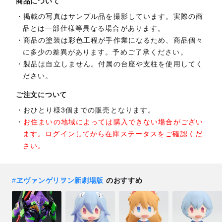
商品について
掲載の写真はサンプル品を撮影しています。実際の商
品とは一部仕様等異なる場合があります。
商品の塗装は彩色工程が手作業になるため、商品個々
に多少の差異があります。予めご了承ください。
製品は自立しません。付属の台座や支柱を使用してく
ださい。
ご注文について
おひとり様3個までの販売となります。
お住まいの地域によっては購入できない場合がござい
ます。ログインしてから在庫ステータスをご確認くだ
さい。
#
ヱヴァンゲリヲン新劇場版
のおすすめ