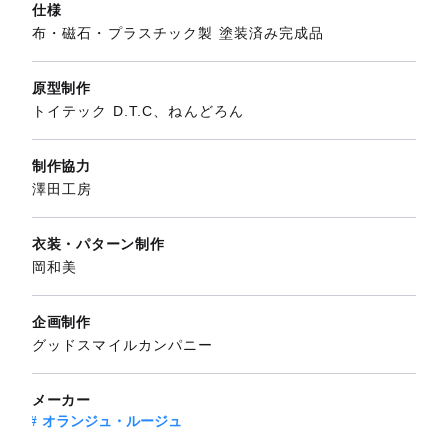
仕様
布・磁石・プラスチック製 塗装済み完成品
原型制作
トイテック D.T.C、ねんどろん
制作協力
澤田工房
衣装・パターン制作
岡和美
企画制作
グッドスマイルカンパニー
メーカー
オランジュ・ルージュ