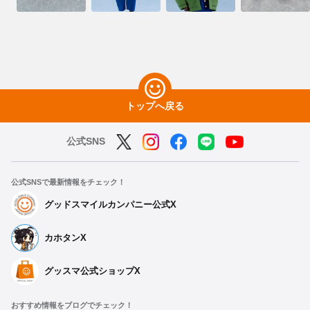
トップへ戻る
公式SNS
公式SNSで最新情報をチェック！
グッドスマイルカンパニー公式X
カホタンX
グッスマ公式ショップX
おすすめ情報をブログでチェック！