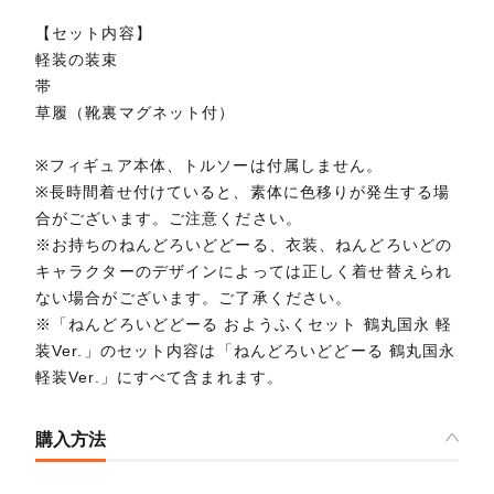
【セット内容】
軽装の装束
帯
草履（靴裏マグネット付）
※フィギュア本体、トルソーは付属しません。
※長時間着せ付けていると、素体に色移りが発生する場
合がございます。ご注意ください。
※お持ちのねんどろいどどーる、衣装、ねんどろいどの
キャラクターのデザインによっては正しく着せ替えられ
ない場合がございます。ご了承ください。
※「ねんどろいどどーる おようふくセット 鶴丸国永 軽
装Ver.」のセット内容は「ねんどろいどどーる 鶴丸国永
軽装Ver.」にすべて含まれます。
購入方法