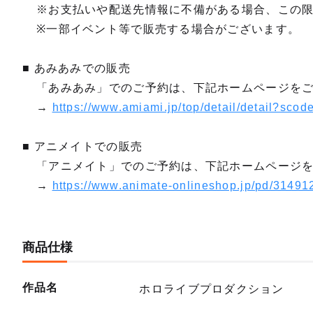
※お支払いや配送先情報に不備がある場合、この
※一部イベント等で販売する場合がございます。
■ あみあみでの販売
「あみあみ」でのご予約は、下記ホームページを
→
https://www.amiami.jp/top/detail/detail?sc
■ アニメイトでの販売
「アニメイト」でのご予約は、下記ホームページ
→
https://www.animate-onlineshop.jp/pd/31491
商品仕様
作品名
ホロライブプロダクション