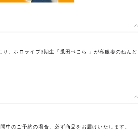
』より、ホロライブ3期生「兎田ぺこら 」が私服姿のねんど
期間中のご予約の場合、必ず商品をお届けいたします。