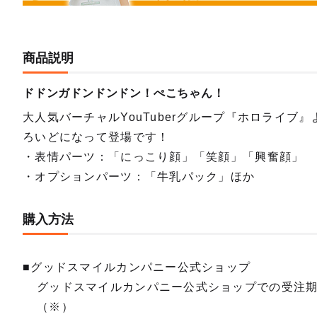
商品説明
ドドンガドンドンドン！ぺこちゃん！
大人気バーチャルYouTuberグループ『ホロライブ
ろいどになって登場です！
・表情パーツ：「にっこり顔」「笑顔」「興奮顔」
・オプションパーツ：「牛乳パック」ほか
購入方法
■グッドスマイルカンパニー公式ショップ
グッドスマイルカンパニー公式ショップでの受注
（※）