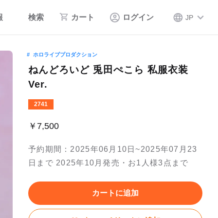
報
検索
カート
ログイン
JP
ホロライブプロダクション
ねんどろいど 兎田ぺこら 私服衣装
Ver.
2741
￥7,500
予約期間：2025年06月10日~2025年07月23
日まで 2025年10月発売・お1人様3点まで
カートに追加