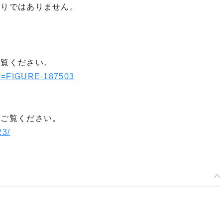
限りではありません。
ご覧ください。
ode=FIGURE-187503
をご覧ください。
23/