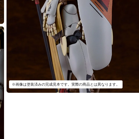
※画像は塗装済みの完成見本です。実際の商品とは異なります。