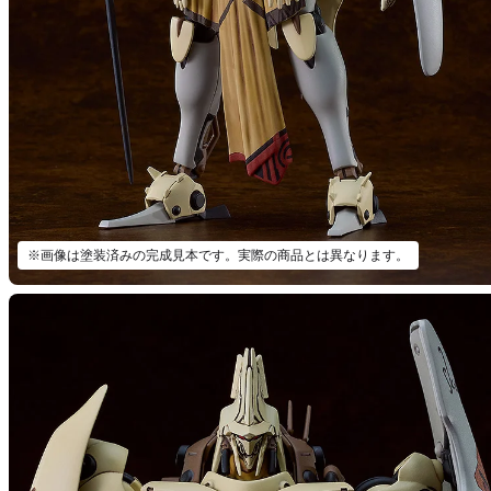
※画像は塗装済みの完成見本です。実際の商品とは異なります。