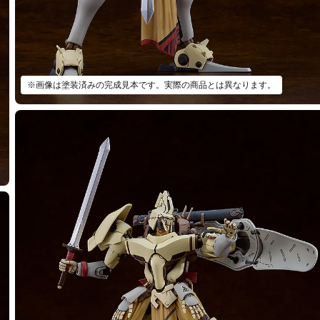
※画像は塗装済みの完成見本です。実際の商品とは異なります。