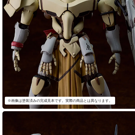
※画像は塗装済みの完成見本です。実際の商品とは異なります。