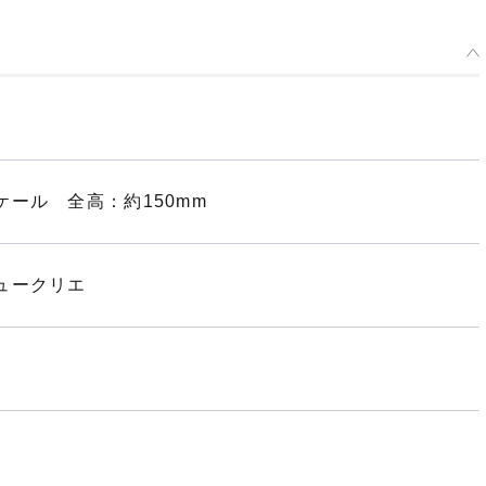
ール 全高：約150mm
ュークリエ