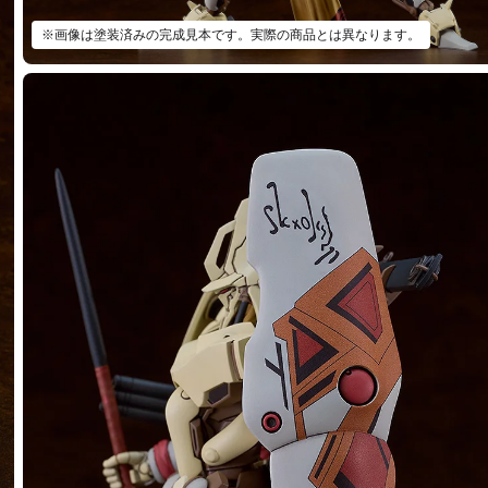
※画像は塗装済みの完成見本です。実際の商品とは異なります。