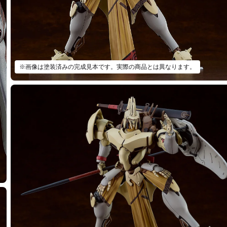
※画像は塗装済みの完成見本です。実際の商品とは異なります。