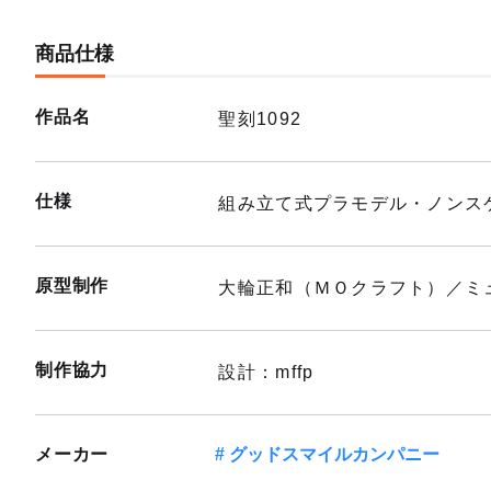
商品仕様
作品名
聖刻1092
仕様
組み立て式プラモデル・ノンスケ
原型制作
大輪正和（ＭＯクラフト）／ミ
制作協力
設計：mffp
メーカー
グッドスマイルカンパニー