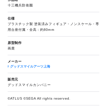
十三機兵防衛圏
仕様
プラスチック製 塗装済みフィギュア・ノンスケール・専
用台座付属・全高：約80mm
原型制作
画鹿
メーカー
グッドスマイルアーツ上海
販売元
グッドスマイルカンパニー
©ATLUS ©SEGA All rights reserved.