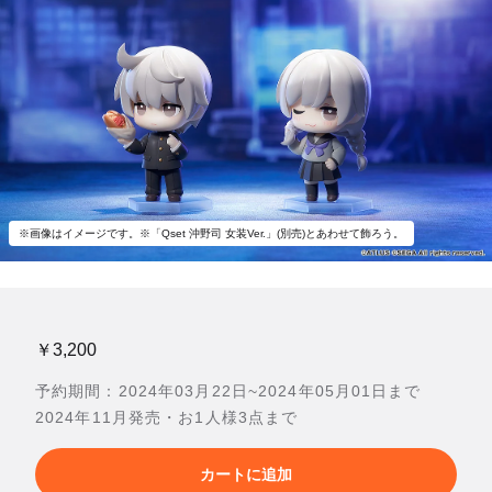
※画像はイメージです。※「Qset 沖野司 女装Ver.」(別売)とあわせて飾ろう。
￥3,200
予約期間：2024年03月22日~2024年05月01日まで
2024年11月発売・お1人様3点まで
カートに追加