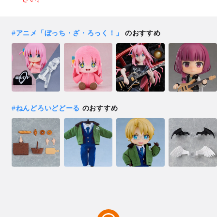
#
アニメ「ぼっち・ざ・ろっく！」
のおすすめ
#
ねんどろいどどーる
のおすすめ