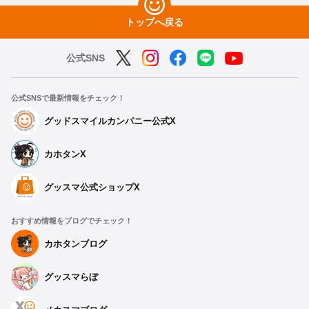
トップへ戻る
公式SNS
公式SNSで最新情報をチェック！
グッドスマイルカンパニー公式X
カホタンX
グッスマ公式ショップX
おすすめ情報をブログでチェック！
カホタンブログ
グッスマらぼ