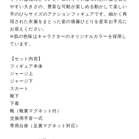
やすい大きさの、豊富な可動が楽しめる動かして楽しい
手のひらサイズのアクションフィギュアです。細かく再
現された衣服をまとった姿の後藤ひとりを是非お手元に
お迎えください。
※肌の色味はキャラクターのオリジナルカラーを採用し
ています。
【セット内容】
フィギュア本体
ジャージ上
ジャージ下
スカート
靴下
下着
靴（靴裏マグネット付）
交換用手首一式
専用台座（足裏マグネット対応）