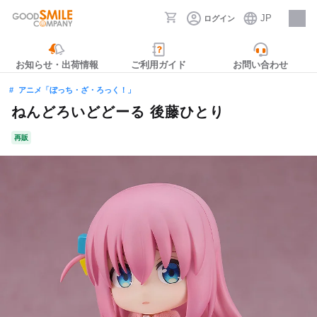
JP
ログイン
採用情報
お知らせ・出荷情報
ご利用ガイド
お問い合わせ
アニメ「ぼっち・ざ・ろっく！」
ねんどろいどどーる 後藤ひとり
再販