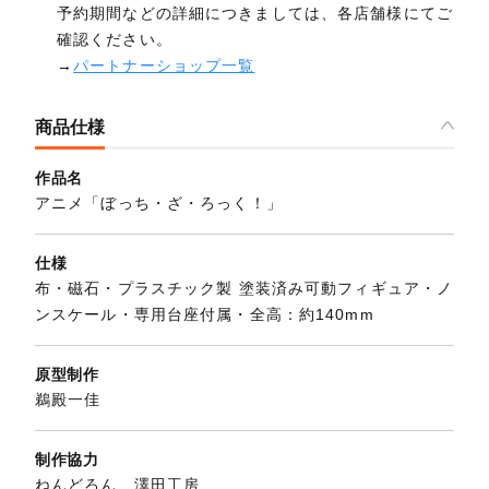
予約期間などの詳細につきましては、各店舗様にてご
確認ください。
→
パートナーショップ一覧
商品仕様
作品名
アニメ「ぼっち・ざ・ろっく！」
仕様
布・磁石・プラスチック製 塗装済み可動フィギュア・ノ
ンスケール・専用台座付属・全高：約140mm
原型制作
鵜殿一佳
制作協力
ねんどろん、澤田工房