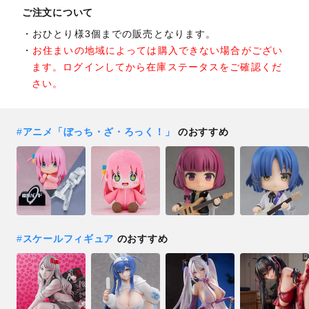
ご注文について
おひとり様3個までの販売となります。
お住まいの地域によっては購入できない場合がござい
ます。ログインしてから在庫ステータスをご確認くだ
さい。
#
アニメ「ぼっち・ざ・ろっく！」
のおすすめ
#
スケールフィギュア
のおすすめ