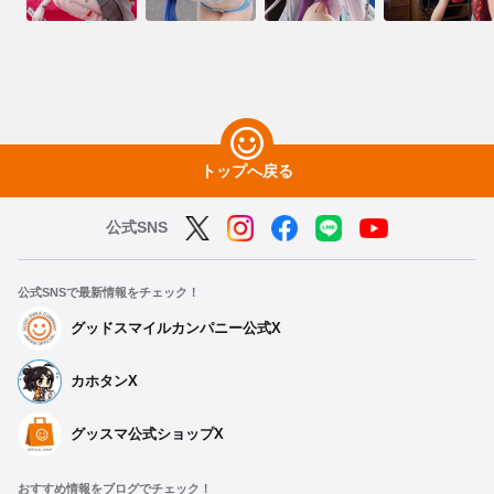
トップへ戻る
公式SNS
公式SNSで最新情報をチェック！
グッドスマイルカンパニー公式X
カホタンX
グッスマ公式ショップX
おすすめ情報をブログでチェック！