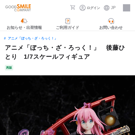
JP
ログイン
採用情報
お知らせ・出荷情報
ご利用ガイド
お問い合わせ
アニメ「ぼっち・ざ・ろっく！」
アニメ「ぼっち・ざ・ろっく！」 後藤ひ
とり 1/7スケールフィギュア
再販