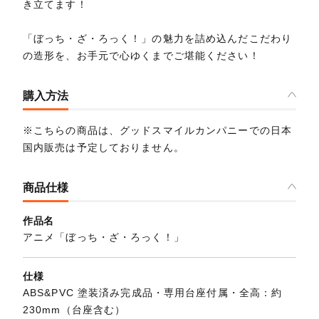
き立てます！
「ぼっち・ざ・ろっく！」の魅力を詰め込んだこだわり
の造形を、お手元で心ゆくまでご堪能ください！
購入方法
※こちらの商品は、グッドスマイルカンパニーでの日本
国内販売は予定しておりません。
商品仕様
作品名
アニメ「ぼっち・ざ・ろっく！」
仕様
ABS&PVC 塗装済み完成品・専用台座付属・全高：約
230mm（台座含む）