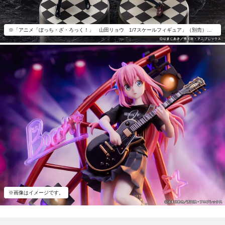
※「アニメ「ぼっち・ざ・ろっく！」 山田リョウ 1/7スケールフィギュア」（別売）とあわせて飾ろう。
※画像はイメージです。