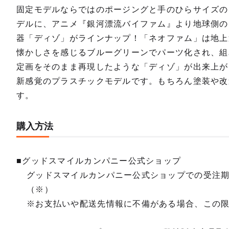
固定モデルならではのポージングと手のひらサイズのヴィネ
デルに、アニメ『銀河漂流バイファム』より地球側の
器「ディゾ」がラインナップ！「ネオファム」は地上
懐かしさを感じるブルーグリーンでパーツ化され、組
定画をそのまま再現したような「ディゾ」が出来上
新感覚のプラスチックモデルです。もちろん塗装や改
す。
購入方法
■グッドスマイルカンパニー公式ショップ
グッドスマイルカンパニー公式ショップでの受注
（※）
※お支払いや配送先情報に不備がある場合、この