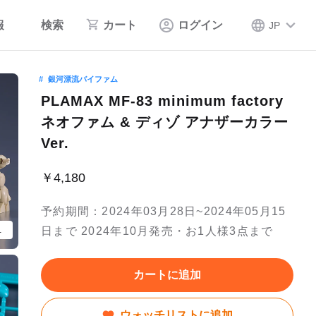
報
検索
カート
ログイン
JP
銀河漂流バイファム
PLAMAX MF-83 minimum factory
ネオファム & ディゾ アナザーカラー
Ver.
￥4,180
予約期間：2024年03月28日~2024年05月15
日まで 2024年10月発売・お1人様3点まで
er. 」以外は付属いたしません。
カートに追加
ウォッチリストに追加