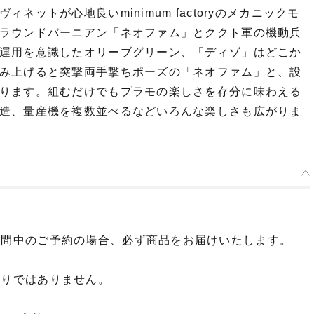
ットが心地良いminimum factoryのメカニックモ
ラウンドバーニアン「ネオファム」とククト軍の機動兵
運用を意識したオリーブグリーン、「ディゾ」はどこか
み上げると突撃両手撃ちポーズの「ネオファム」と、設
がります。組むだけでもプラモの楽しさを存分に味わえる
造、量産機を複数並べるなどいろんな楽しさも広がりま
期間中のご予約の場合、必ず商品をお届けいたします。
限りではありません。