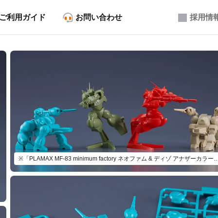
ご利用ガイド
お問い合わせ
採用情
※「PLAMAX MF-83 minimum factory ネオファム & ディゾ アナザーカラーV