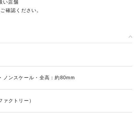
扱い店舗
てご確認ください。
・ノンスケール・全高：約80mm
ファクトリー）