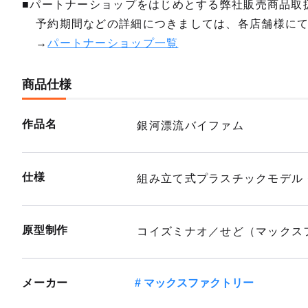
■パートナーショップをはじめとする弊社販売商品取
予約期間などの詳細につきましては、各店舗様に
→
パートナーショップ一覧
商品仕様
作品名
銀河漂流バイファム
仕様
組み立て式プラスチックモデル
原型制作
コイズミナオ／せど（マックス
メーカー
マックスファクトリー