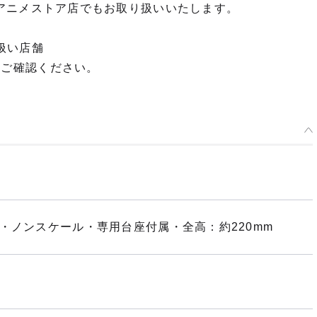
OP dアニメストア店でもお取り扱いいたします。
扱い店舗
てご確認ください。
・ノンスケール・専用台座付属・全高：約220mm