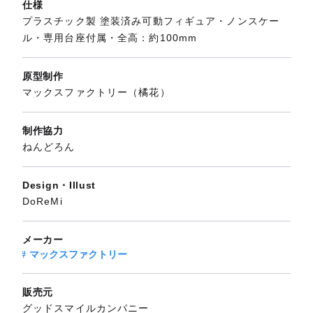
仕様
プラスチック製 塗装済み可動フィギュア・ノンスケー
ル・専用台座付属・全高：約100mm
原型制作
マックスファクトリー（橘花）
制作協力
ねんどろん
Design・Illust
DoReMi
メーカー
マックスファクトリー
販売元
グッドスマイルカンパニー