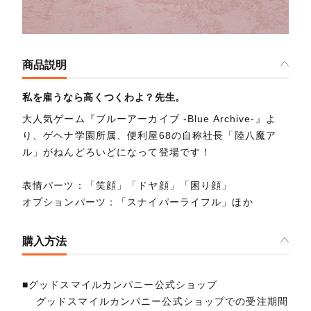
商品説明
私を雇うなら高くつくわよ？先生。
大人気ゲーム『ブルーアーカイブ -Blue Archive-』よ
り、ゲヘナ学園所属、便利屋68の自称社長「陸八魔ア
ル」がねんどろいどになって登場です！
表情パーツ：「笑顔」「ドヤ顔」「困り顔」
オプションパーツ：「スナイパーライフル」ほか
購入方法
■グッドスマイルカンパニー公式ショップ
グッドスマイルカンパニー公式ショップでの受注期間