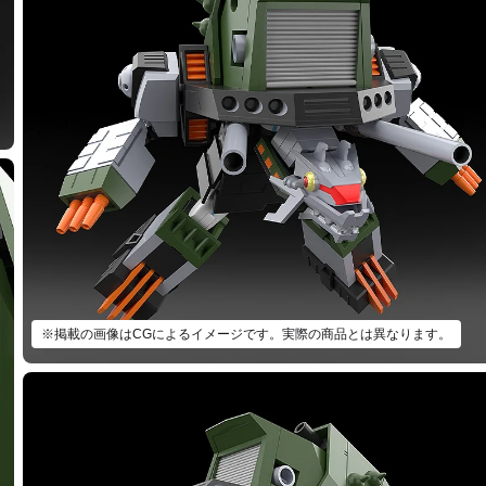
※掲載の画像はCGによるイメージです。実際の商品とは異なります。