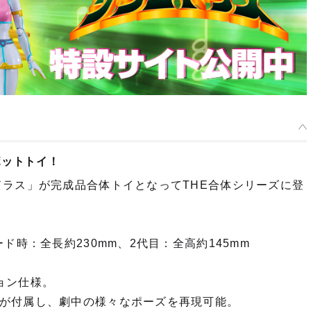
ボットトイ！
ドラス」が完成品合体トイとなってTHE合体シリーズに登
ド時：全長約230mm、2代目：全高約145mm
ョン仕様。
が付属し、劇中の様々なポーズを再現可能。