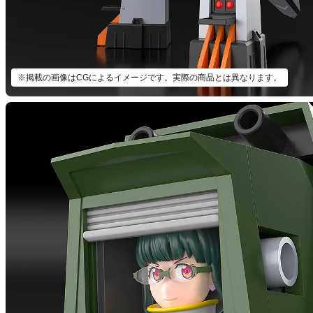
※掲載の画像はCGによるイメージです。実際の商品とは異なります。