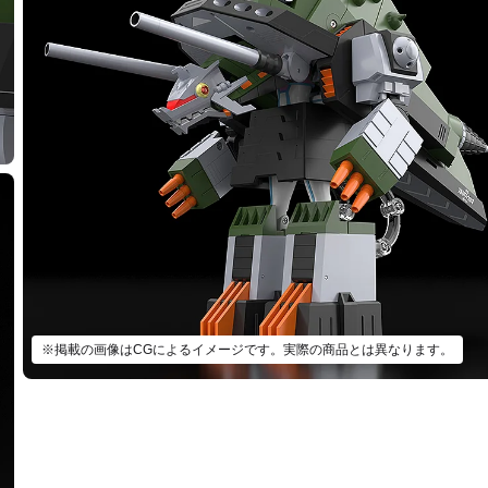
※掲載の画像はCGによるイメージです。実際の商品とは異なります。