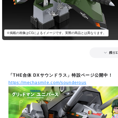
※掲載の画像はCGによるイメージです。実際の商品とは異なります。
残り1
「THE合体 DXサウンドラス」特設ページ公開中！
https://mechasmile.com/sounderous