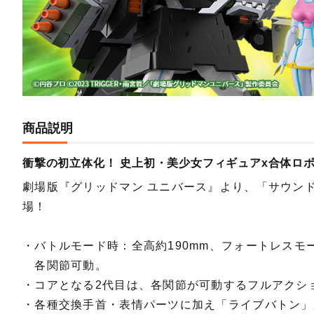
商品説明
衝撃の初立体化！ 史上初・美少女フィギュアx合体ロ
劇場版『グリッドマン ユニバース』より、「サウン
場！
・バトルモード時：全高約190mm、フォートレスモー
各関節可動。
・コアとなる2代目は、各関節が可動するフルアクシ
・各種交換手首・表情パーツに加え「ライブバトン」