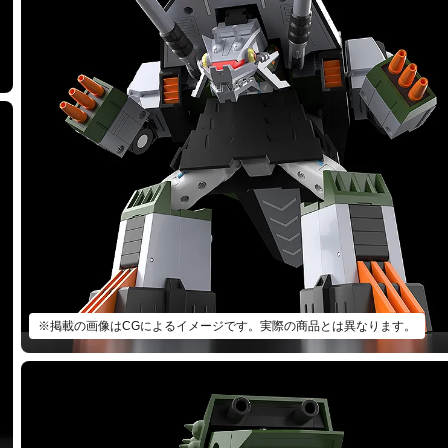
※掲載の画像はCGによるイメージです。実際の商品とは異なります。