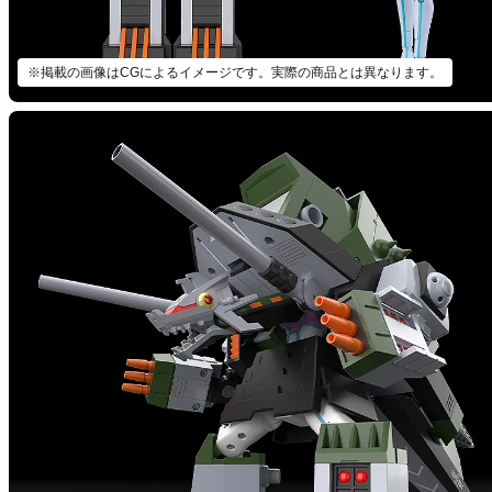
※掲載の画像はCGによるイメージです。実際の商品とは異なります。