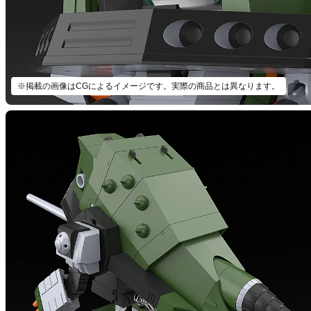
※掲載の画像はCGによるイメージです。実際の商品とは異なります。