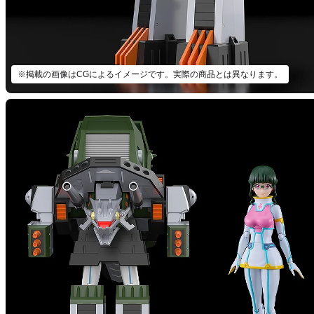
※掲載の画像はCGによるイメージです。実際の商品とは異なります。