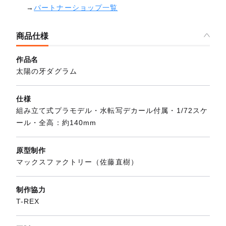
→
パートナーショップ一覧
商品仕様
作品名
太陽の牙ダグラム
仕様
組み立て式プラモデル・水転写デカール付属・1/72スケ
ール・全高：約140mm
原型制作
マックスファクトリー（佐藤直樹）
制作協力
T-REX