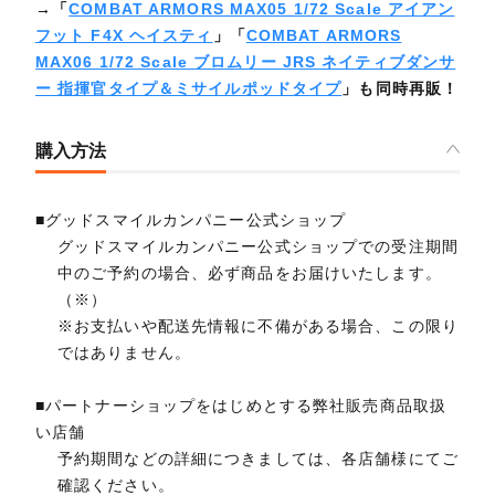
→「
COMBAT ARMORS MAX05 1/72 Scale アイアン
フット F4X ヘイスティ
」「
COMBAT ARMORS
MAX06 1/72 Scale ブロムリー JRS ネイティブダンサ
ー 指揮官タイプ＆ミサイルポッドタイプ
」も同時再販！
購入方法
■グッドスマイルカンパニー公式ショップ
グッドスマイルカンパニー公式ショップでの受注期間
中のご予約の場合、必ず商品をお届けいたします。
（※）
※お支払いや配送先情報に不備がある場合、この限り
ではありません。
■パートナーショップをはじめとする弊社販売商品取扱
い店舗
予約期間などの詳細につきましては、各店舗様にてご
確認ください。