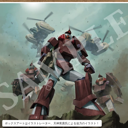
ボックスアートはイラストレーター、天神英貴氏による迫力のイラスト！