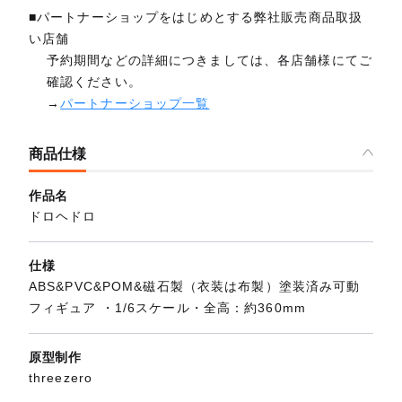
■パートナーショップをはじめとする弊社販売商品取扱
い店舗
予約期間などの詳細につきましては、各店舗様にてご
確認ください。
→
パートナーショップ一覧
商品仕様
作品名
ドロヘドロ
仕様
ABS&PVC&POM&磁石製（衣装は布製）塗装済み可動
フィギュア ・1/6スケール・全高：約360mm
原型制作
threezero