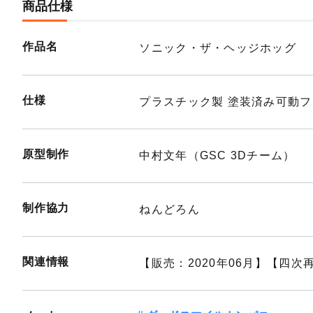
商品仕様
ねんど
作品名
ソニック・ザ・ヘッジホッグ
予約終
仕様
プラスチック製 塗装済み可動フ
原型制作
中村文年（GSC 3Dチーム）
制作協力
ねんどろん
関連情報
【販売：2020年06月】【四次再