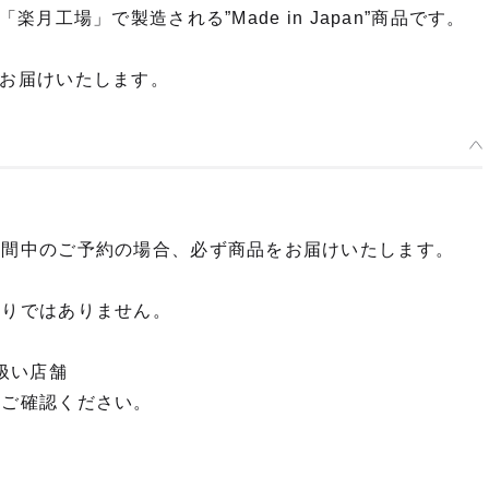
工場」で製造される”Made in Japan”商品です。
品をお届けいたします。
期間中のご予約の場合、必ず商品をお届けいたします。
限りではありません。
扱い店舗
種類を選択
てご確認ください。
再販】 ねんどろいど ソニック・ザ・ヘッジホッグ - 2026年06月発売予
：2025年10月23日~2025年11月26日まで
年06月発売・お1人様3点まで