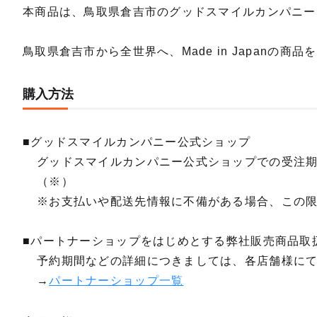
本商品は、鳥取県倉吉市のグッドスマイルカンパニー「楽月
鳥取県倉吉市から全世界へ、Made in Japanの商
購入方法
■グッドスマイルカンパニー公式ショップ
グッドスマイルカンパニー公式ショップでの受注
（※）
※お支払いや配送先情報に不備がある場合、この
■パートナーショップをはじめとする弊社販売商品取
予約期間などの詳細につきましては、各店舗様に
→
パートナーショップ一覧
【四次
予約期間
2026