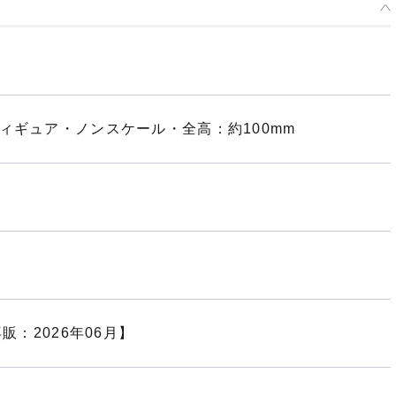
ろいど ソニック・ザ・ヘッジホッグ - 2020年06月発売予定
了
ィギュア・ノンスケール・全高：約100mm
販：2026年06月】