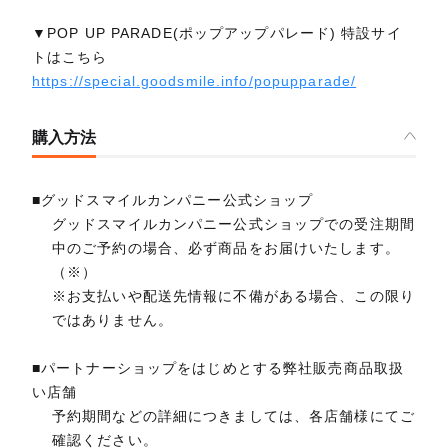
▼POP UP PARADE(ポップアップパレード) 特設サイ
トはこちら
https://special.goodsmile.info/popupparade/
購入方法
■グッドスマイルカンパニー公式ショップ
グッドスマイルカンパニー公式ショップでの受注期間
中のご予約の場合、必ず商品をお届けいたします。
（※）
※お支払いや配送先情報に不備がある場合、この限り
ではありません。
■パートナーショップをはじめとする弊社販売商品取扱
い店舗
予約期間などの詳細につきましては、各店舗様にてご
確認ください。