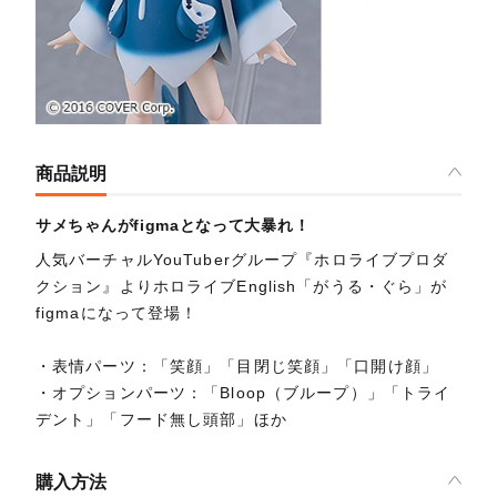
商品説明
サメちゃんがfigmaとなって大暴れ！
人気バーチャルYouTuberグループ『ホロライブプロダ
クション』よりホロライブEnglish「がうる・ぐら」が
figmaになって登場！
・表情パーツ：「笑顔」「目閉じ笑顔」「口開け顔」
・オプションパーツ：「Bloop（ブループ）」「トライ
デント」「フード無し頭部」ほか
購入方法