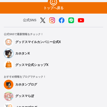
トップへ戻る
公式SNS
公式SNSで最新情報をチェック！
グッドスマイルカンパニー公式X
カホタンX
グッスマ公式ショップX
おすすめ情報をブログでチェック！
カホタンブログ
グッスマらぼ