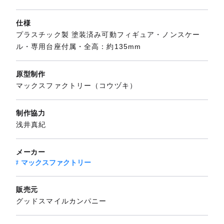
仕様
プラスチック製 塗装済み可動フィギュア・ノンスケー
ル・専用台座付属・全高：約135mm
原型制作
マックスファクトリー（コウヅキ）
制作協力
浅井真紀
メーカー
マックスファクトリー
販売元
グッドスマイルカンパニー