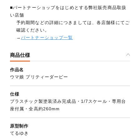
■パートナーショップをはじめとする弊社販売商品取扱
い店舗
予約期間などの詳細につきましては、各店舗様にてご
確認ください。
→
パートナーショップ一覧
商品仕様
作品名
ウマ娘 プリティーダービー
仕様
プラスチック製塗装済み完成品・1/7スケール・専用台
座付属・全高約260mm
原型制作
てるゆき