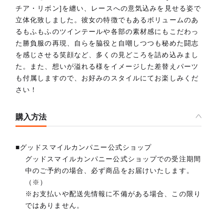
チア・リボン]を纏い、レースへの意気込みを見せる姿で
立体化致しました。彼女の特徴でもあるボリュームのあ
るもふもふのツインテールや各部の素材感にもこだわっ
た勝負服の再現、自らを脇役と自嘲しつつも秘めた闘志
を感じさせる笑顔など、多くの見どころを詰め込みまし
た。また、想いが溢れる様をイメージした差替えパーツ
も付属しますので、お好みのスタイルにてお楽しみくだ
さい！
購入方法
■グッドスマイルカンパニー公式ショップ
グッドスマイルカンパニー公式ショップでの受注期間
中のご予約の場合、必ず商品をお届けいたします。
（※）
※お支払いや配送先情報に不備がある場合、この限り
ではありません。