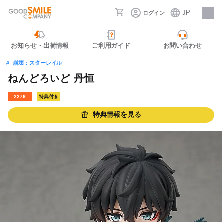
JP
ログイン
採用情報
お知らせ・出荷情報
ご利用ガイド
お問い合わせ
崩壊：スターレイル
ねんどろいど 丹恒
2276
特典付き
特典情報を見る