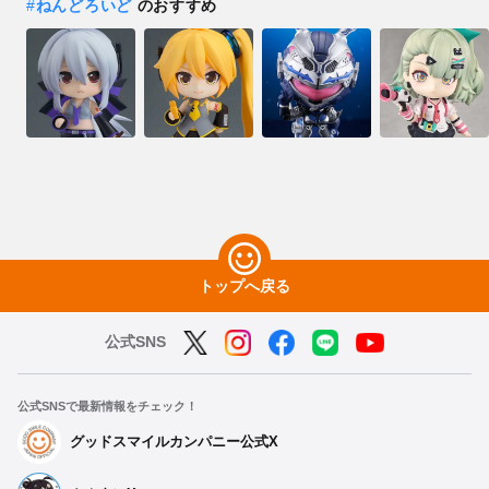
#
ねんどろいど
のおすすめ
トップへ戻る
公式SNS
公式SNSで最新情報をチェック！
グッドスマイルカンパニー公式X