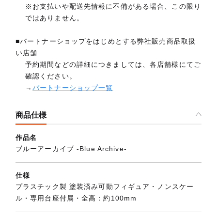
※お支払いや配送先情報に不備がある場合、この限り
ではありません。
■パートナーショップをはじめとする弊社販売商品取扱
い店舗
予約期間などの詳細につきましては、各店舗様にてご
確認ください。
→
パートナーショップ一覧
商品仕様
作品名
ブルーアーカイブ -Blue Archive-
仕様
プラスチック製 塗装済み可動フィギュア・ノンスケー
ル・専用台座付属・全高：約100mm