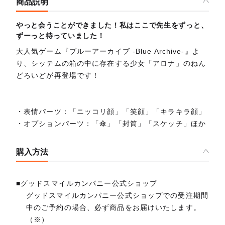
商品説明
やっと会うことができました！私はここで先生をずっと、
ずーっと待っていました！
大人気ゲーム『ブルーアーカイブ -Blue Archive-』よ
り、シッテムの箱の中に存在する少女「アロナ」のねん
どろいどが再登場です！
・表情パーツ：「ニッコリ顔」「笑顔」「キラキラ顔」
・オプションパーツ：「傘」「封筒」「スケッチ」ほか
購入方法
■グッドスマイルカンパニー公式ショップ
グッドスマイルカンパニー公式ショップでの受注期間
中のご予約の場合、必ず商品をお届けいたします。
（※）