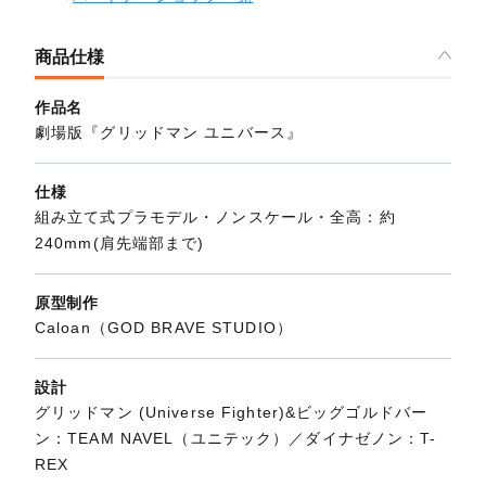
商品仕様
作品名
劇場版『グリッドマン ユニバース』
仕様
組み立て式プラモデル・ノンスケール・全高：約
240mm(肩先端部まで)
原型制作
Caloan（GOD BRAVE STUDIO）
設計
グリッドマン (Universe Fighter)&ビッグゴルドバー
ン：TEAM NAVEL（ユニテック）／ダイナゼノン：T-
REX