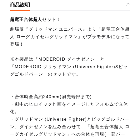
商品説明
超竜王合体超人セット！
劇場版『グリッドマン ユニバース』より「超竜王合体超
人 ローグカイゼルグリッドマン」がプラモデルになって
登場！
※本製品は「MODEROID ダイナゼノン」と
「MODEROID グリッドマン (Universe Fighter)&ビッ
グゴルドバーン」のセットです。
・合体時全高約240mm(肩先端部まで)
・劇中のヒロイック作画をイメージしたフォルムで立体
化。
・グリッドマン (Universe Fighter)とビッグゴルドバー
ン、ダイナゼノンを組み合わせて、「超竜王合体超人 ロ
ーグカイゼルグリッドマン」への合体を再現(一部パー