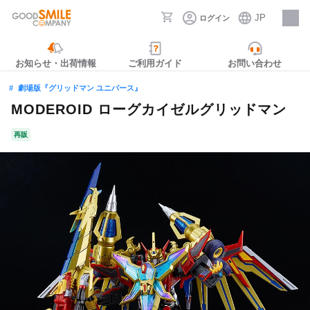
JP
ログイン
採用情報
お知らせ・出荷情報
ご利用ガイド
お問い合わせ
劇場版『グリッドマン ユニバース』
MODEROID ローグカイゼルグリッドマン
再販