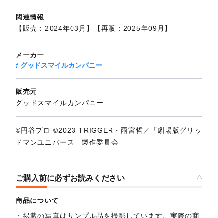
関連情報
【販売：2024年03月】【再販：2025年09月】
メーカー
グッドスマイルカンパニー
販売元
グッドスマイルカンパニー
©円谷プロ ©2023 TRIGGER・雨宮哲／「劇場版グリッ
ドマンユニバース」製作委員会
ご購入前に必ずお読みください
商品について
掲載の写真はサンプル品を撮影しています。実際の商