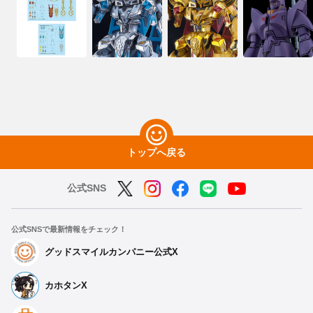
トップへ戻る
公式SNS
公式SNSで最新情報をチェック！
グッドスマイルカンパニー公式X
カホタンX