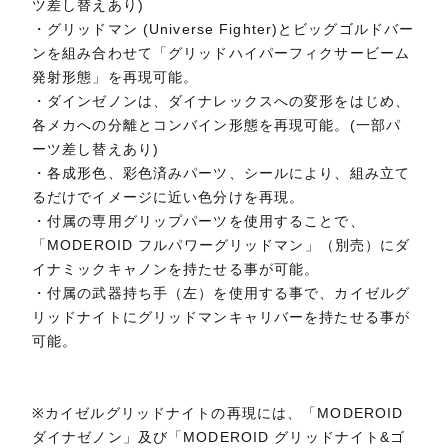
ツ差し替えあり)
・グリッドマン (Universe Fighter)とビッグゴルドバー
ンを組み合わせて「グリッドハイパーフィクサービーム
発射形態」を再現可能。
・ダインゼノンは、ダイナレックスへの変形をはじめ、
各メカへの分離とコンバイン形態を再現可能。(一部パ
ーツ差し替えあり)
・各成形色、彩色済みパーツ、シールにより、組み立て
るだけでイメージに近い色分けを再現。
・付属の専用グリップパーツを使用することで、
「MODEROID フルパワーグリッドマン」（別売）にダ
イナミックキャノンを持たせる事が可能。
・付属の武器持ち手（左）を使用する事で、カイゼルグ
リッドナイトにグリッドマンキャリバーを持たせる事が
可能。
※カイゼルグリッドナイトの再現には、「MODEROID
ダイナゼノン」及び「MODEROID グリッドナイト&ゴ