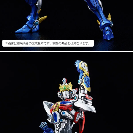
※画像は塗装済みの完成見本です。実際の商品とは異なります。