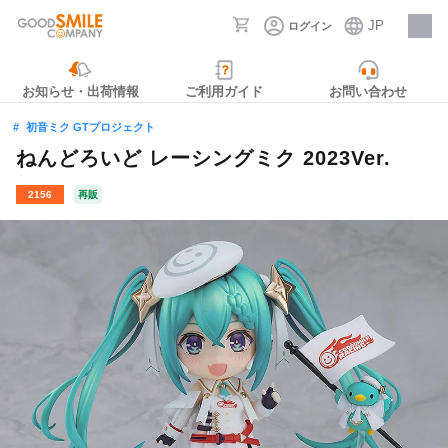
JP
ログイン
採用情報
お知らせ・出荷情報
ご利用ガイド
お問い合わせ
初音ミク GTプロジェクト
ねんどろいど レーシングミク 2023Ver.
2156
再販