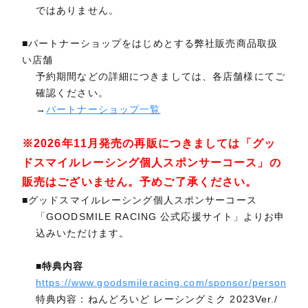
ではありません。
■パートナーショップをはじめとする弊社販売商品取扱
い店舗
予約期間などの詳細につきましては、各店舗様にてご
確認ください。
→
パートナーショップ一覧
※2026年11月発売の再販につきましては「グッ
ドスマイルレーシング個人スポンサーコース」の
販売はございません。予めご了承ください。
■グッドスマイルレーシング個人スポンサーコース
「GOODSMILE RACING 公式応援サイト」よりお申
込みいただけます。
■特典内容
https://www.goodsmileracing.com/sponsor/personal/
特典内容：ねんどろいど レーシングミク 2023Ver./