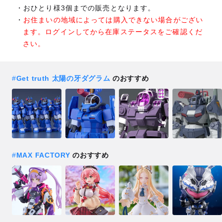
おひとり様3個までの販売となります。
お住まいの地域によっては購入できない場合がござい
ます。ログインしてから在庫ステータスをご確認くだ
さい。
#
Get truth 太陽の牙ダグラム
のおすすめ
#
MAX FACTORY
のおすすめ