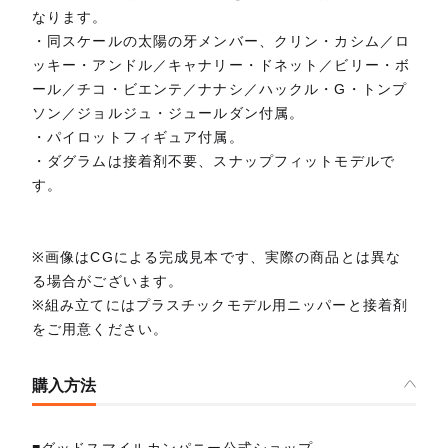
なります。
・同スケールの太陽の牙メンバー、クリン・カシム／ロ
ッキー・アンドル／キャナリー・ドネット／ビリー・ボ
ール／チコ・ビエンテ／ナナシ／ハックル・G・トンプ
ソン／ジョルジュ・ジュールダン付属。
・パイロットフィギュア付属。
・ダグラムは接着剤不要、スナップフィットモデルで
す。
※画像はCGによる完成見本です、実際の商品とは異な
る場合がございます。
※組み立てにはプラスチックモデル用ニッパーと接着剤
をご用意ください。
購入方法