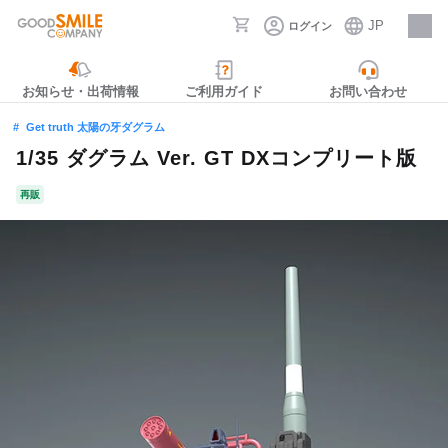
JP
ログイン
採用情報
お知らせ・出荷情報
ご利用ガイド
お問い合わせ
Get truth 太陽の牙ダグラム
1/35 ダグラム Ver. GT DXコンプリート版
再販