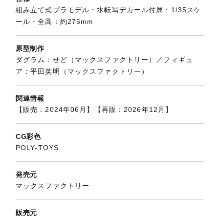
組み立て式プラモデル・水転写デカール付属・1/35スケ
ール・全高：約275mm
原型制作
ダグラム：せど（マックスファクトリー）／フィギュ
ア：平田英明（マックスファクトリー）
関連情報
【販売：2024年06月】【再販：2026年12月】
CG彩色
POLY-TOYS
発売元
マックスファクトリー
販売元